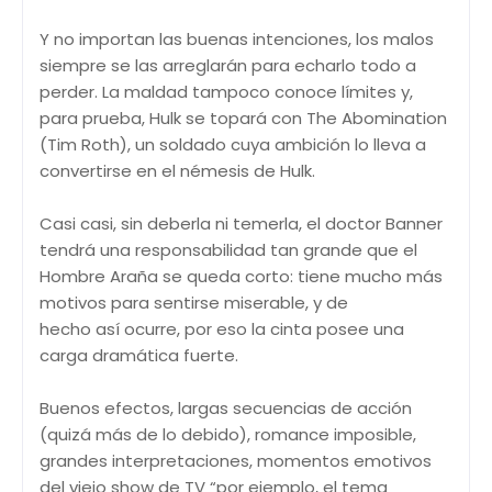
Y no importan las buenas intenciones, los malos
siempre se las arreglarán para echarlo todo a
perder. La maldad tampoco conoce límites y,
para prueba, Hulk se topará con The Abomination
(Tim Roth), un soldado cuya ambición lo lleva a
convertirse en el némesis de Hulk.
Casi casi, sin deberla ni temerla, el doctor Banner
tendrá una responsabilidad tan grande que el
Hombre Araña se queda corto: tiene mucho más
motivos para sentirse miserable, y de
hecho así ocurre, por eso la cinta posee una
carga dramática fuerte.
Buenos efectos, largas secuencias de acción
(quizá más de lo debido), romance imposible,
grandes interpretaciones, momentos emotivos
del viejo show de TV “por ejemplo, el tema