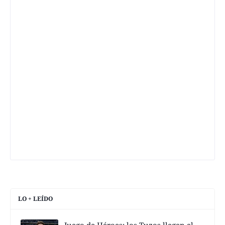
LO + LEÍDO
Juego de Héroes; los Tuzos llegan al