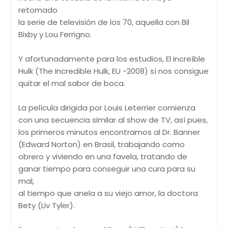
retomado
la serie de televisión de los 70, aquella con Bil
Bixby y Lou Ferrigno.
Y afortunadamente para los estudios, El increíble
Hulk (The Incredible Hulk, EU -2008) sí nos consigue
quitar el mal sabor de boca.
La película dirigida por Louis Leterrier comienza
con una secuencia similar al show de TV, así pues,
los primeros minutos encontramos al Dr. Banner
(Edward Norton) en Brasil, trabajando como
obrero y viviendo en una favela, tratando de
ganar tiempo para conseguir una cura para su
mal,
al tiempo que anela a su viejo amor, la doctora
Bety (Liv Tyler).