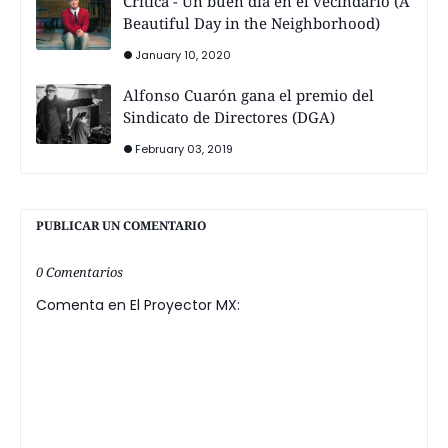
Crítica - Un buen día en el vecindario (A
Beautiful Day in the Neighborhood)
January 10, 2020
Alfonso Cuarón gana el premio del
Sindicato de Directores (DGA)
February 03, 2019
PUBLICAR UN COMENTARIO
0 Comentarios
Comenta en El Proyector MX: