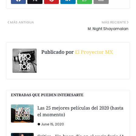
MÁS ANTIGUA
MÁS RECIENTE
M. Night Shayamalan
Publicado por
El Proyector MX
ENTRADAS QUE PUEDEN INTERESARTE
Las 25 mejores películas del 2020 (hasta
el momento)
June 15, 2020