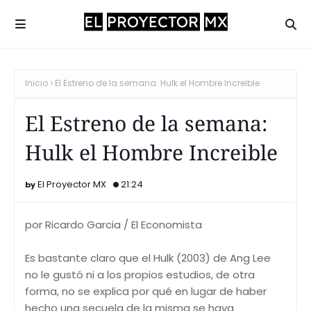
Inicio
El Estreno de la semana: Hulk el Hombre Increible
El Estreno de la semana:
Hulk el Hombre Increible
El Proyector MX
21:24
por Ricardo Garcia / El Economista
Es bastante claro que el Hulk (2003) de Ang Lee
no le gustó ni a los propios estudios, de otra
forma, no se explica por qué en lugar de haber
hecho una secuela de la misma se haya