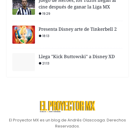
cine después de ganar la Liga MX
19:29
Presenta Disney arte de Tinkerbell 2
18:13
Llega "Kick Buttowski" a Disney XD
21:13
El Proyector MX es un blog de Andrés Olascoaga. Derechos
Reservados.