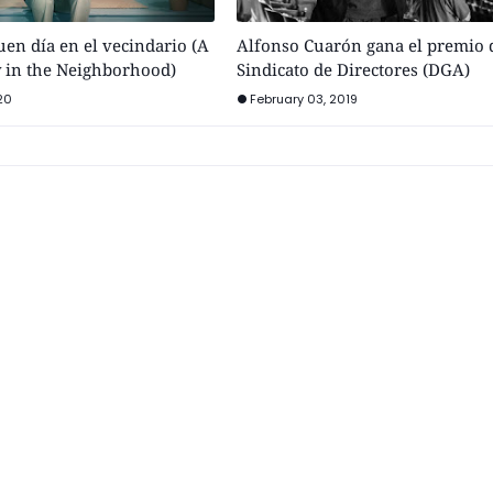
buen día en el vecindario (A
Alfonso Cuarón gana el premio 
y in the Neighborhood)
Sindicato de Directores (DGA)
20
February 03, 2019