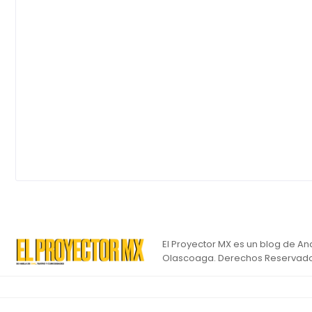
El Proyector MX es un blog de An
Olascoaga. Derechos Reservado