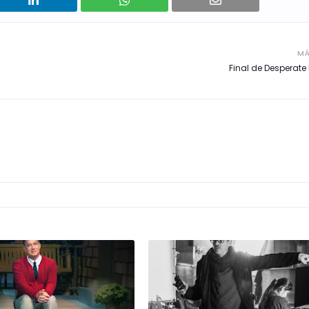
MÁ
Final de Desperat