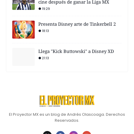
cine después de ganar la Liga MX
19:29
Presenta Disney arte de Tinkerbell 2
18:13
Llega "Kick Buttowski" a Disney XD
21:13
El Proyector MX es un blog de Andrés Olascoaga. Derechos
Reservados.