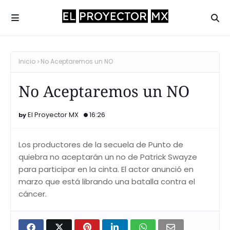
Inicio
No Aceptaremos un NO
No Aceptaremos un NO
El Proyector MX
16:26
Los productores de la secuela de Punto de
quiebra no aceptarán un no de Patrick Swayze
para participar en la cinta. El actor anunció en
marzo que está librando una batalla contra el
cáncer.