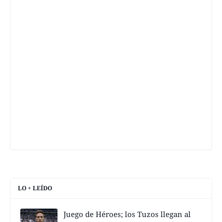
LO + LEÍDO
Juego de Héroes; los Tuzos llegan al