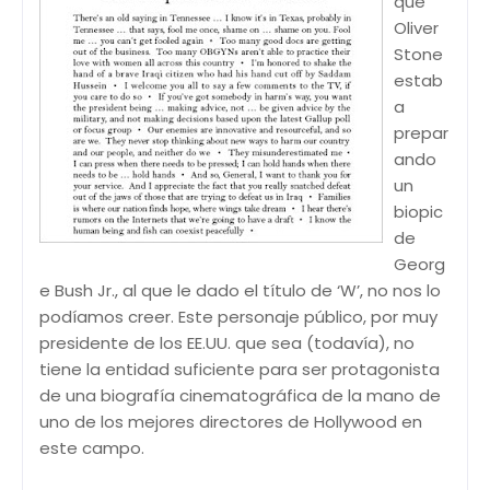
que
Oliver
Stone
estab
a
prepar
ando
un
biopic
de
Georg
e Bush Jr., al que le dado el título de ‘W’, no nos lo
podíamos creer. Este personaje público, por muy
presidente de los EE.UU. que sea (todavía), no
tiene la entidad suficiente para ser protagonista
de una biografía cinematográfica de la mano de
uno de los mejores directores de Hollywood en
este campo.