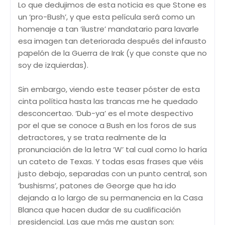
Lo que dedujimos de esta noticia es que Stone es
un ‘pro-Bush’, y que esta película será como un
homenaje a tan ‘ilustre’ mandatario para lavarle
esa imagen tan deteriorada después del infausto
papelón de la Guerra de Irak (y que conste que no
soy de izquierdas).
Sin embargo, viendo este teaser póster de esta
cinta política hasta las trancas me he quedado
desconcertao. ‘Dub-ya’ es el mote despectivo
por el que se conoce a Bush en los foros de sus
detractores, y se trata realmente de la
pronunciación de la letra ‘W’ tal cual como lo haría
un cateto de Texas. Y todas esas frases que véis
justo debajo, separadas con un punto central, son
‘bushisms’, patones de George que ha ido
dejando a lo largo de su permanencia en la Casa
Blanca que hacen dudar de su cualificación
presidencial. Las que más me gustan son: