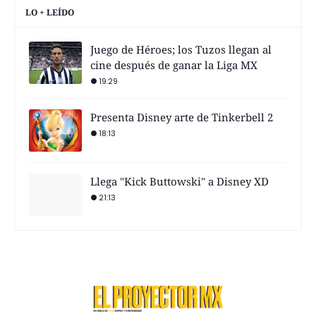
LO + LEÍDO
Juego de Héroes; los Tuzos llegan al
cine después de ganar la Liga MX
19:29
Presenta Disney arte de Tinkerbell 2
18:13
Llega "Kick Buttowski" a Disney XD
21:13