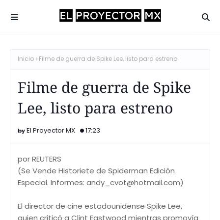
Inicio
Filme de guerra de Spike Lee, listo para estreno
Filme de guerra de Spike
Lee, listo para estreno
El Proyector MX
17:23
por REUTERS
(Se Vende Historiete de Spiderman Ediciòn
Especial. Informes: andy_cvot@hotmail.com)
El director de cine estadounidense Spike Lee,
quien criticó a Clint Eastwood mientras promovía