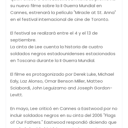
su nuevo filme sobre la II Guerra Mundial en
Cannes, estrenará la película "Miracle at St. Anna"
en el festival internacional de cine de Toronto.
El festival se realizará entre el 4 y el 13 de
septiembre.
La cinta de Lee cuenta la historia de cuatro
soldados negros estadounidenses estacionados
en Toscana durante la II Guerra Mundial.
El filme es protagonizado por Derek Luke, Michael
Ealy, Laz Alonso, Omar Benson Miller, Matteo
Sciabordi, John Leguizamo and Joseph Gordon-
Levitt.
En mayo, Lee criticó en Cannes a Eastwood por no
incluir soldados negros en su cinta del 2006 "Flags
of Our Fathers." Eastwood respondió diciendo que