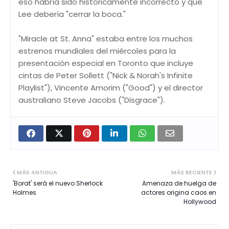
eso habría sido históricamente incorrecto y que
Lee debería "cerrar la boca."
"Miracle at St. Anna" estaba entre los muchos
estrenos mundiales del miércoles para la
presentación especial en Toronto que incluye
cintas de Peter Sollett ("Nick & Norah's Infinite
Playlist"), Vincente Amorim ("Good") y el director
australiano Steve Jacobs ("Disgrace").
MÁS ANTIGUA
MÁS RECIENTE
'Borat' será el nuevo Sherlock
Amenaza de huelga de
Holmes
actores origina caos en
Hollywood