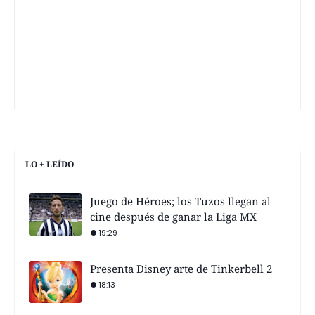
LO + LEÍDO
Juego de Héroes; los Tuzos llegan al
cine después de ganar la Liga MX
19:29
Presenta Disney arte de Tinkerbell 2
18:13