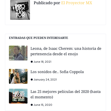
Publicado por
El Proyector MX
ENTRADAS QUE PUEDEN INTERESARTE
Leona, de Isaac Cherem: una historia de
pertenencia desde el enojo
June 18, 2021
Los sonidos de.. Sofia Coppola
January 24, 2021
Las 25 mejores películas del 2020 (hasta
el momento)
June 15, 2020