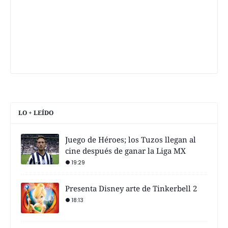
LO + LEÍDO
Juego de Héroes; los Tuzos llegan al
cine después de ganar la Liga MX
19:29
Presenta Disney arte de Tinkerbell 2
18:13