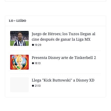
LO + LEÍDO
Juego de Héroes; los Tuzos llegan al
cine después de ganar la Liga MX
19:29
Presenta Disney arte de Tinkerbell 2
18:13
Llega "Kick Buttowski" a Disney XD
21:13