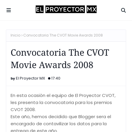
Inicio
Convocatoria The CVOT Movie Awards 2008
Convocatoria The CVOT
Movie Awards 2008
El Proyector MX
17:40
En esta ocasiòn el equipo de El Proyector CVOT,
les presenta la convocatoria para los premios
CVOT 2008.
Este año, hemos decidido que Blogger sera el
encargado de contavilizar los datos para la
entrega de este año.