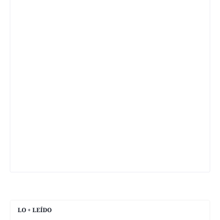
LO + LEÍDO