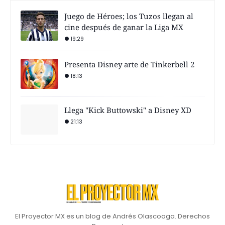
Juego de Héroes; los Tuzos llegan al
cine después de ganar la Liga MX
19:29
Presenta Disney arte de Tinkerbell 2
18:13
Llega "Kick Buttowski" a Disney XD
21:13
El Proyector MX es un blog de Andrés Olascoaga. Derechos