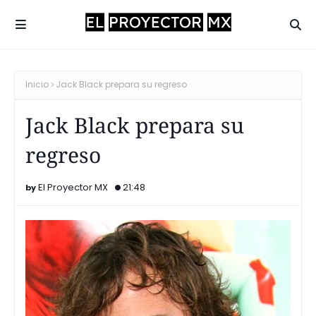
Inicio
Jack Black prepara su regreso
Jack Black prepara su
regreso
El Proyector MX
21:48