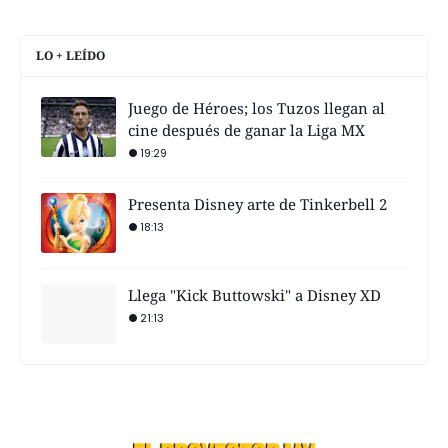
LO + LEÍDO
Juego de Héroes; los Tuzos llegan al
cine después de ganar la Liga MX
19:29
Presenta Disney arte de Tinkerbell 2
18:13
Llega "Kick Buttowski" a Disney XD
21:13