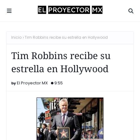
Inicio
Tim Robbins recibe su estrella en Hollywood
Tim Robbins recibe su
estrella en Hollywood
El Proyector MX
9:55