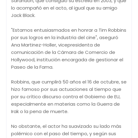
Sarandon, que consiguió su estrella en 2003, y que
lo acompañó en el acto, al igual que su amigo
Jack Black.
"Estamos entusiasmados en honrar a Tim Robbins
por sus logros en la industria del cine", aseguró
Ana Martinez-Holler, vicepresidenta de
comunicación de la Cámara de Comercio de
Hollywood, institución encargada de gestionar el
Paseo de la Fama.
Robbins, que cumplirá 50 años el 16 de octubre, se
hizo famoso por sus actuaciones al tiempo que
por su crítico discurso contra el Gobierno de EU,
especialmente en materias como la Guerra de
Irak o la pena de muerte.
No obstante, el actor ha suavizado su lado más
polémico con el paso del tiempo, y según sus