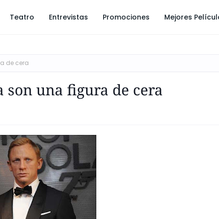
Teatro
Entrevistas
Promociones
Mejores Pelícu
ra de cera
 son una figura de cera