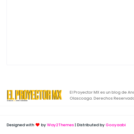
El Proyector MX es un blog de An
Olascoaga. Derechos Reservado
Designed with
by
Way2Themes
| Distributed by
Gooyaabi