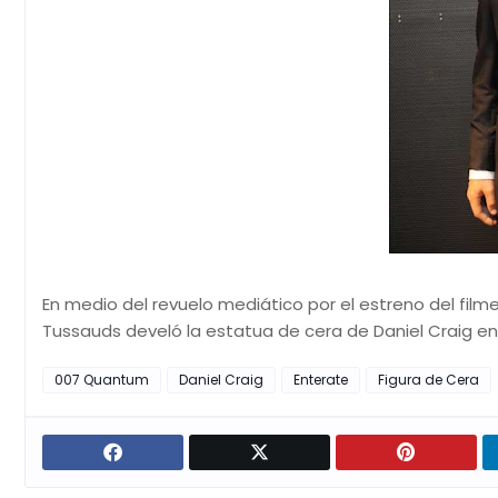
En medio del revuelo mediático por el estreno del f
Tussauds develó la estatua de cera de Daniel Craig e
007 Quantum
Daniel Craig
Enterate
Figura de Cera