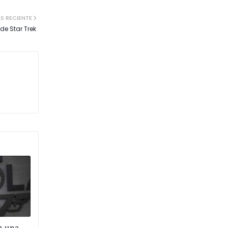
S RECIENTE
de Star Trek
n una