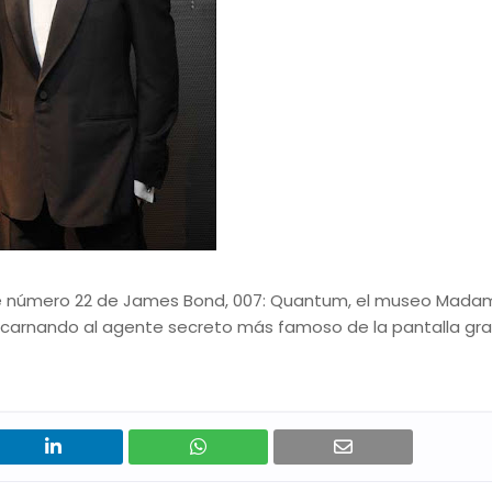
ilme número 22 de James Bond, 007: Quantum, el museo Mad
ncarnando al agente secreto más famoso de la pantalla gr