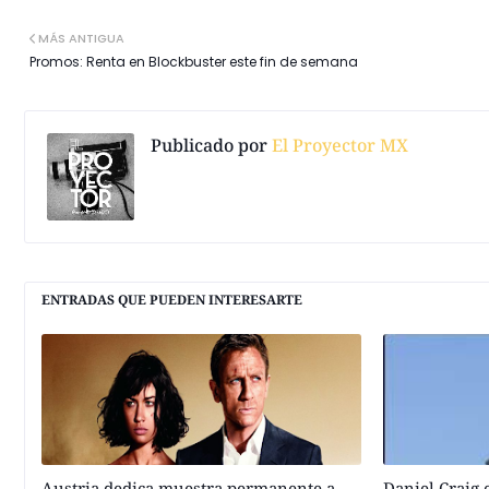
MÁS ANTIGUA
Promos: Renta en Blockbuster este fin de semana
Publicado por
El Proyector MX
ENTRADAS QUE PUEDEN INTERESARTE
Austria dedica muestra permanente a
Daniel Craig 