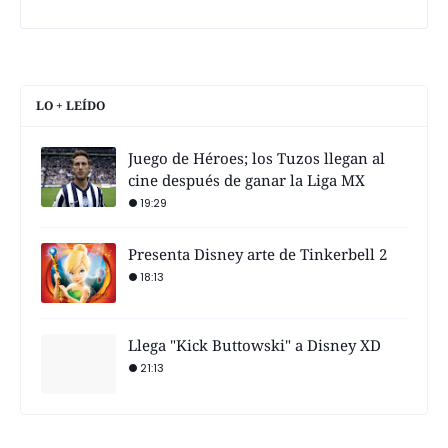
LO + LEÍDO
Juego de Héroes; los Tuzos llegan al
cine después de ganar la Liga MX
19:29
Presenta Disney arte de Tinkerbell 2
18:13
Llega "Kick Buttowski" a Disney XD
21:13