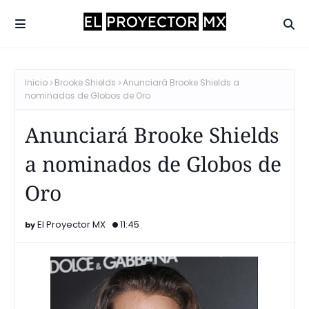
Inicio
Brooke Shields
Anunciará Brooke Shields a
nominados de Globos de Oro
Anunciará Brooke Shields
a nominados de Globos de
Oro
El Proyector MX
11:45