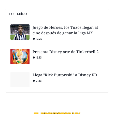
LO + LEÍDO
Juego de Héroes; los Tuzos llegan al
cine después de ganar la Liga MX
19:29
Presenta Disney arte de Tinkerbell 2
18:13
Llega "Kick Buttowski" a Disney XD
21:13