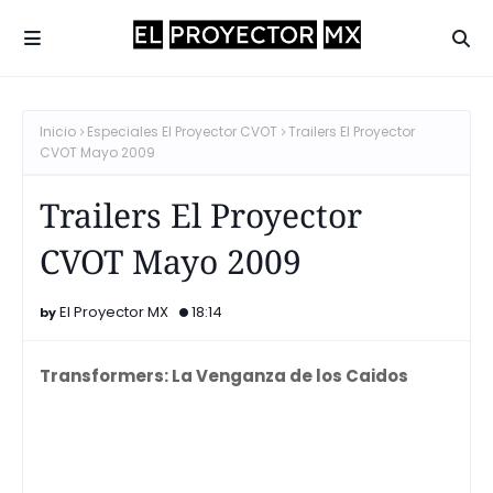
Inicio
Especiales El Proyector CVOT
Trailers El Proyector
CVOT Mayo 2009
Trailers El Proyector
CVOT Mayo 2009
El Proyector MX
18:14
Transformers: La Venganza de los Caidos