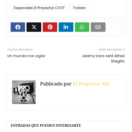
Especiales El Proyector CVOT
Trailers
MÁS ANTIGUA
MÁS RECIENTE
Un mundo nos vigila
Jeremy Irons será Alfred
Stieglitz
Publicado por
El Proyector MX
ENTRADAS QUE PUEDEN INTERESARTE