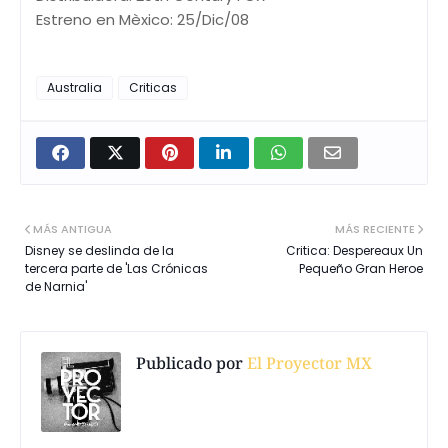
Estreno en Mèxico: 25/Dic/08
Australia
Criticas
MÁS ANTIGUA
MÁS RECIENTE
Disney se deslinda de la
Critica: Despereaux Un
tercera parte de 'Las Crónicas
Pequeño Gran Heroe
de Narnia'
Publicado por
El Proyector MX