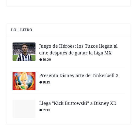
LO + LEÍDO
Juego de Héroes; los Tuzos llegan al
cine después de ganar la Liga MX
19:29
Presenta Disney arte de Tinkerbell 2
18:13
Llega "Kick Buttowski" a Disney XD
21:13