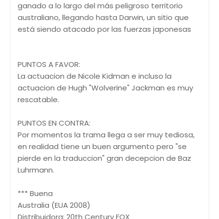
ganado a lo largo del más peligroso territorio
australiano, llegando hasta Darwin, un sitio que
está siendo atacado por las fuerzas japonesas
PUNTOS A FAVOR:
La actuacion de Nicole Kidman e incluso la
actuacion de Hugh "Wolverine" Jackman es muy
rescatable.
PUNTOS EN CONTRA:
Por momentos la trama llega a ser muy tediosa,
en realidad tiene un buen argumento pero "se
pierde en la traduccion" gran decepcion de Baz
Luhrmann.
*** Buena
Australia (EUA 2008)
Distribuidora: 20th Century FOX