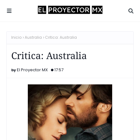
Inicio
Australia
Critica: Australia
Critica: Australia
El Proyector MX
17:57