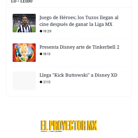
LO + LEÍDO
Juego de Héroes; los Tuzos llegan al
cine después de ganar la Liga MX
19:29
Presenta Disney arte de Tinkerbell 2
18:13
Llega "Kick Buttowski" a Disney XD
21:13