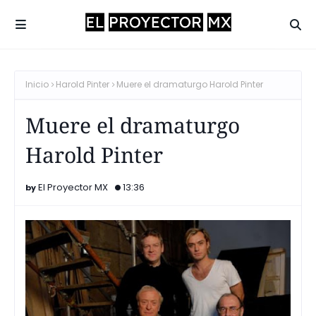
Inicio
Harold Pinter
Muere el dramaturgo Harold Pinter
Muere el dramaturgo
Harold Pinter
El Proyector MX
13:36