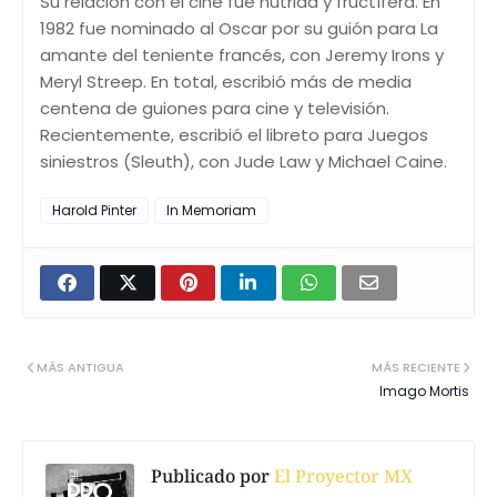
Su relación con el cine fue nutrida y fructífera. En
1982 fue nominado al Oscar por su guión para La
amante del teniente francés, con Jeremy Irons y
Meryl Streep. En total, escribió más de media
centena de guiones para cine y televisión.
Recientemente, escribió el libreto para Juegos
siniestros (Sleuth), con Jude Law y Michael Caine.
Harold Pinter
In Memoriam
MÁS ANTIGUA
MÁS RECIENTE
Imago Mortis
Publicado por
El Proyector MX