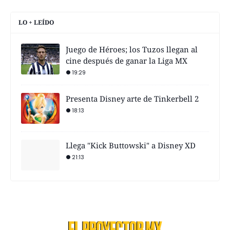
LO + LEÍDO
Juego de Héroes; los Tuzos llegan al
cine después de ganar la Liga MX
19:29
Presenta Disney arte de Tinkerbell 2
18:13
Llega "Kick Buttowski" a Disney XD
21:13