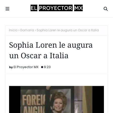
Inicio
Gomorra
Sophia Loren le augura un Oscar a Italia
Sophia Loren le augura
un Oscar a Italia
El Proyector MX
9:23