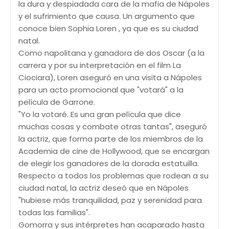
la dura y despiadada cara de la mafia de Nápoles
y el sufrimiento que causa. Un argumento que
conoce bien Sophia Loren , ya que es su ciudad
natal.
Como napolitana y ganadora de dos Oscar (a la
carrera y por su interpretación en el film La
Ciociara), Loren aseguró en una visita a Nápoles
para un acto promocional que "votará" a la
película de Garrone.
"Yo la votaré. Es una gran película que dice
muchas cosas y combate otras tantas", aseguró
la actriz, que forma parte de los miembros de la
Academia de cine de Hollywood, que se encargan
de elegir los ganadores de la dorada estatuilla.
Respecto a todos los problemas que rodean a su
ciudad natal, la actriz deseó que en Nápoles
"hubiese más tranquilidad, paz y serenidad para
todas las familias".
Gomorra y sus intérpretes han acaparado hasta