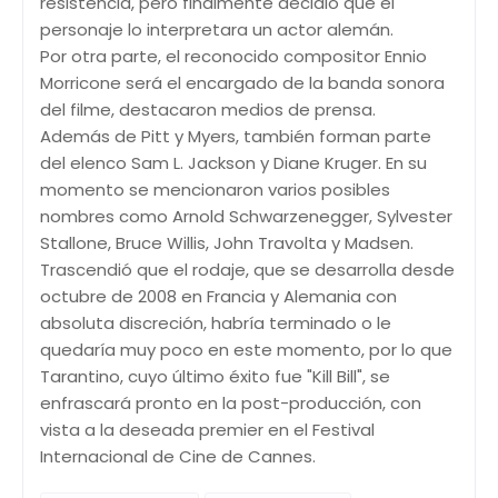
resistencia, pero finalmente decidió que el
personaje lo interpretara un actor alemán.
Por otra parte, el reconocido compositor Ennio
Morricone será el encargado de la banda sonora
del filme, destacaron medios de prensa.
Además de Pitt y Myers, también forman parte
del elenco Sam L. Jackson y Diane Kruger. En su
momento se mencionaron varios posibles
nombres como Arnold Schwarzenegger, Sylvester
Stallone, Bruce Willis, John Travolta y Madsen.
Trascendió que el rodaje, que se desarrolla desde
octubre de 2008 en Francia y Alemania con
absoluta discreción, habría terminado o le
quedaría muy poco en este momento, por lo que
Tarantino, cuyo último éxito fue "Kill Bill", se
enfrascará pronto en la post-producción, con
vista a la deseada premier en el Festival
Internacional de Cine de Cannes.