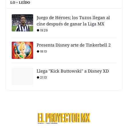
LO + LEÍDO
Juego de Héroes; los Tuzos llegan al
cine después de ganar la Liga MX
19:29
Presenta Disney arte de Tinkerbell 2
18:13
Llega "Kick Buttowski" a Disney XD
21:13