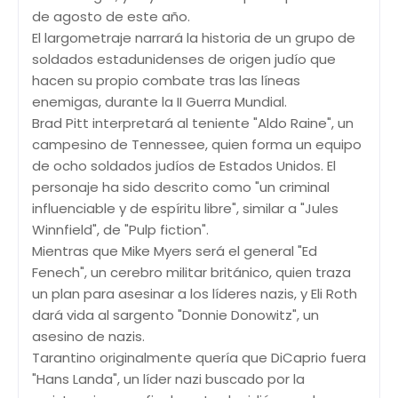
de agosto de este año.
El largometraje narrará la historia de un grupo de
soldados estadunidenses de origen judío que
hacen su propio combate tras las líneas
enemigas, durante la II Guerra Mundial.
Brad Pitt interpretará al teniente "Aldo Raine", un
campesino de Tennessee, quien forma un equipo
de ocho soldados judíos de Estados Unidos. El
personaje ha sido descrito como "un criminal
influenciable y de espíritu libre", similar a "Jules
Winnfield", de "Pulp fiction".
Mientras que Mike Myers será el general "Ed
Fenech", un cerebro militar británico, quien traza
un plan para asesinar a los líderes nazis, y Eli Roth
dará vida al sargento "Donnie Donowitz", un
asesino de nazis.
Tarantino originalmente quería que DiCaprio fuera
"Hans Landa", un líder nazi buscado por la