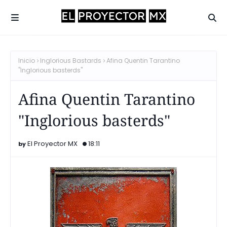
Inicio
Inglorious Bastards
Afina Quentin Tarantino
"Inglorious basterds"
Afina Quentin Tarantino
"Inglorious basterds"
El Proyector MX
18:11