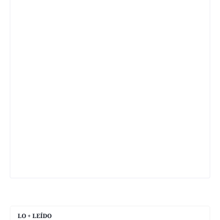
LO + LEÍDO