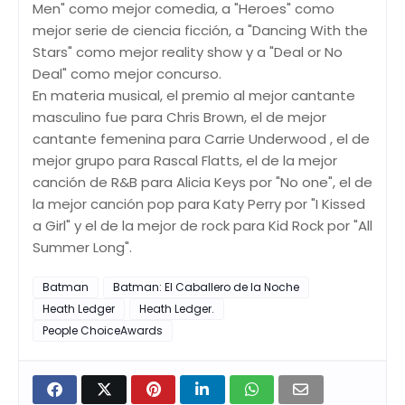
Men" como mejor comedia, a "Heroes" como
mejor serie de ciencia ficción, a "Dancing With the
Stars" como mejor reality show y a "Deal or No
Deal" como mejor concurso.
En materia musical, el premio al mejor cantante
masculino fue para Chris Brown, el de mejor
cantante femenina para Carrie Underwood , el de
mejor grupo para Rascal Flatts, el de la mejor
canción de R&B para Alicia Keys por "No one", el de
la mejor canción pop para Katy Perry por "I Kissed
a Girl" y el de la mejor de rock para Kid Rock por "All
Summer Long".
Batman
Batman: El Caballero de la Noche
Heath Ledger
Heath Ledger.
People ChoiceAwards