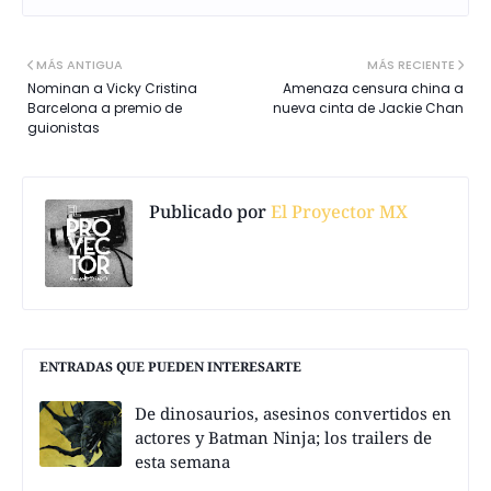
MÁS ANTIGUA
MÁS RECIENTE
Nominan a Vicky Cristina
Amenaza censura china a
Barcelona a premio de
nueva cinta de Jackie Chan
guionistas
Publicado por
El Proyector MX
ENTRADAS QUE PUEDEN INTERESARTE
De dinosaurios, asesinos convertidos en
actores y Batman Ninja; los trailers de
esta semana