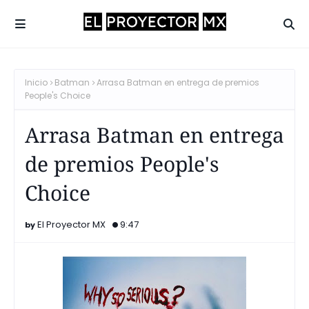
Inicio
Batman
Arrasa Batman en entrega de premios
People's Choice
Arrasa Batman en entrega
de premios People's
Choice
El Proyector MX
9:47