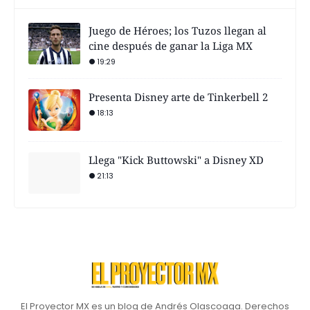
Juego de Héroes; los Tuzos llegan al
cine después de ganar la Liga MX
19:29
Presenta Disney arte de Tinkerbell 2
18:13
Llega "Kick Buttowski" a Disney XD
21:13
El Proyector MX es un blog de Andrés Olascoaga. Derechos