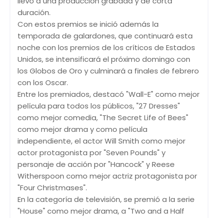
llevó a una producción grabada y de corta
duración.
Con estos premios se inició además la
temporada de galardones, que continuará esta
noche con los premios de los críticos de Estados
Unidos, se intensificará el próximo domingo con
los Globos de Oro y culminará a finales de febrero
con los Oscar.
Entre los premiados, destacó "Wall-E" como mejor
película para todos los públicos, "27 Dresses"
como mejor comedia, "The Secret Life of Bees"
como mejor drama y como película
independiente, el actor Will Smith como mejor
actor protagonista por "Seven Pounds" y
personaje de acción por "Hancock" y Reese
Witherspoon como mejor actriz protagonista por
"Four Christmases".
En la categoría de televisión, se premió a la serie
"House" como mejor drama, a "Two and a Half