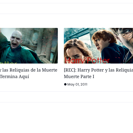
y las Reliquias de la Muerte
[REC]: Harry Potter y las Reliquia
o Termina Aquí
Muerte Parte I
May 01, 2011