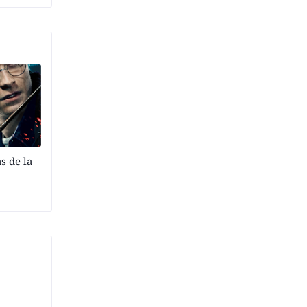
s de la