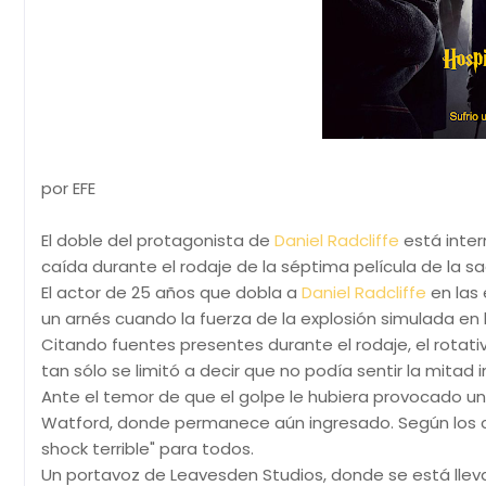
por EFE
El doble del protagonista de
Daniel Radcliffe
está inter
caída durante el rodaje de la séptima película de la sag
El actor de 25 años que dobla a
Daniel Radcliffe
en las 
un arnés cuando la fuerza de la explosión simulada en la
Citando fuentes presentes durante el rodaje, el rotat
tan sólo se limitó a decir que no podía sentir la mitad i
Ante el temor de que el golpe le hubiera provocado una
Watford, donde permanece aún ingresado. Según los co
shock terrible" para todos.
Un portavoz de Leavesden Studios, donde se está llev