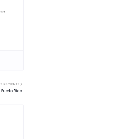
ven
S RECIENTE
 Puerto Rico