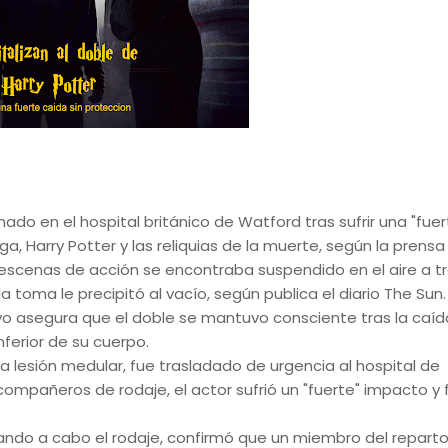
nado en el hospital británico de Watford tras sufrir una "fuer
a, Harry Potter y las reliquias de la muerte, según la prensa 
escenas de acción se encontraba suspendido en el aire a t
 toma le precipitó al vacío, según publica el diario The Sun.
ivo asegura que el doble se mantuvo consciente tras la caíd
nferior de su cuerpo.
 lesión medular, fue trasladado de urgencia al hospital de
mpañeros de rodaje, el actor sufrió un "fuerte" impacto y 
ando a cabo el rodaje, confirmó que un miembro del repart