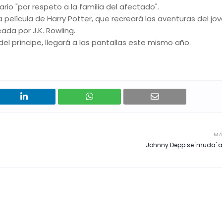
io "por respeto a la familia del afectado".
 película de Harry Potter, que recreará las aventuras del jo
ada por J.K. Rowling.
 del príncipe, llegará a las pantallas este mismo año.
MÁ
Johnny Depp se 'muda' a