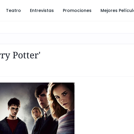
Teatro
Entrevistas
Promociones
Mejores Pelícu
ry Potter'