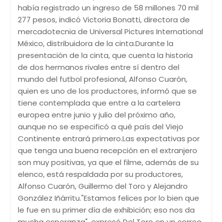
había registrado un ingreso de 58 millones 70 mil
277 pesos, indicó Victoria Bonatti, directora de
mercadotecnia de Universal Pictures International
México, distribuidora de la cinta.Durante la
presentación de la cinta, que cuenta la historia
de dos hermanos rivales entre sí dentro del
mundo del futbol profesional, Alfonso Cuarón,
quien es uno de los productores, informó que se
tiene contemplada que entre a la cartelera
europea entre junio y julio del próximo año,
aunque no se especificó a qué país del Viejo
Continente entrará primero.Las expectativas por
que tenga una buena recepción en el extranjero
son muy positivas, ya que el filme, además de su
elenco, está respaldada por su productores,
Alfonso Cuarón, Guillermo del Toro y Alejandro
González Iñárritu."Estamos felices por lo bien que
le fue en su primer día de exhibición; eso nos da
mucha esperanza", expresó Del Toro en un correo