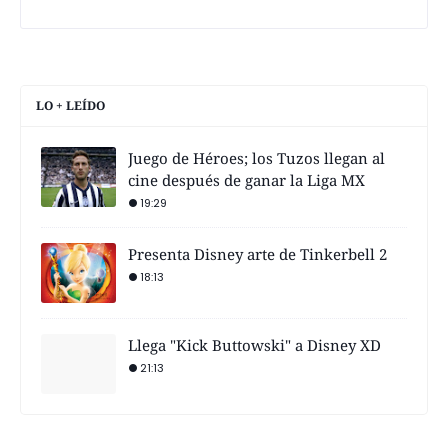
LO + LEÍDO
Juego de Héroes; los Tuzos llegan al
cine después de ganar la Liga MX
19:29
Presenta Disney arte de Tinkerbell 2
18:13
Llega "Kick Buttowski" a Disney XD
21:13