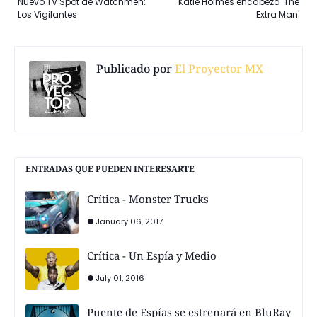
Nuevo TV Spot de Watchmen:
Katie Holmes encabeza 'The
Los Vigilantes
Extra Man'
Publicado por
El Proyector MX
ENTRADAS QUE PUEDEN INTERESARTE
Crítica - Monster Trucks
January 06, 2017
Crítica - Un Espía y Medio
July 01, 2016
Puente de Espías se estrenará en BluRay