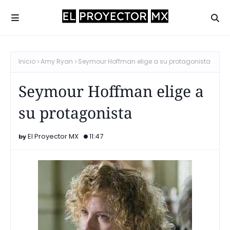
Inicio
Amy Ryan
Seymour Hoffman elige a su protagonista
Seymour Hoffman elige a
su protagonista
El Proyector MX
11:47