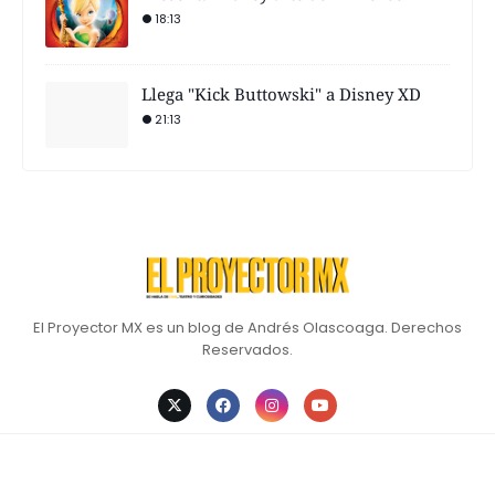
18:13
Llega "Kick Buttowski" a Disney XD
21:13
El Proyector MX es un blog de Andrés Olascoaga. Derechos
Reservados.