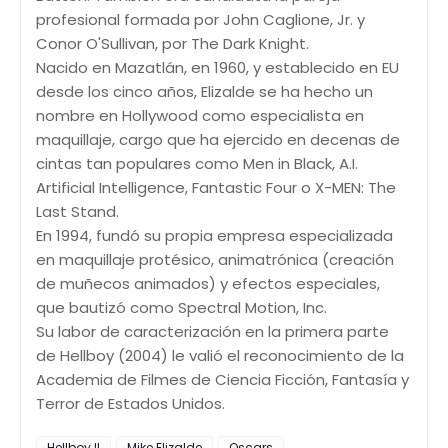
profesional formada por John Caglione, Jr. y
Conor O'Sullivan, por The Dark Knight.
Nacido en Mazatlán, en 1960, y establecido en EU
desde los cinco años, Elizalde se ha hecho un
nombre en Hollywood como especialista en
maquillaje, cargo que ha ejercido en decenas de
cintas tan populares como Men in Black, A.I.
Artificial Intelligence, Fantastic Four o X-MEN: The
Last Stand.
En 1994, fundó su propia empresa especializada
en maquillaje protésico, animatrónica (creación
de muñecos animados) y efectos especiales,
que bautizó como Spectral Motion, Inc.
Su labor de caracterización en la primera parte
de Hellboy (2004) le valió el reconocimiento de la
Academia de Filmes de Ciencia Ficción, Fantasía y
Terror de Estados Unidos.
Hellboy II
Mike Elizalde
Oscars