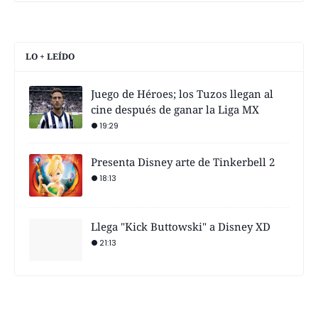
LO + LEÍDO
Juego de Héroes; los Tuzos llegan al
cine después de ganar la Liga MX
19:29
Presenta Disney arte de Tinkerbell 2
18:13
Llega "Kick Buttowski" a Disney XD
21:13