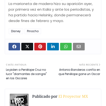
La marioneta de madera hizo su aparición ayer,
por primera vez en Italia y ante los periodistas, y
ha partido hacia Helsinky, donde permanecerá
desde fines de febrero y mayo.
Disney
Pinocho
MÁS ANTIGUA
MÁS RECIENTE
Le piden a Penélope Cruz no
Antonio Banderas confía en
lucir "diamantes de sangre"
que Penélope gane un Oscar
en los Oscares
Publicado por
El Proyector MX