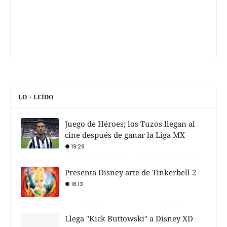
LO + LEÍDO
Juego de Héroes; los Tuzos llegan al
cine después de ganar la Liga MX
19:29
Presenta Disney arte de Tinkerbell 2
18:13
Llega "Kick Buttowski" a Disney XD