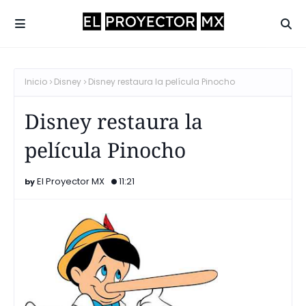
Inicio
Disney
Disney restaura la película Pinocho
Disney restaura la
película Pinocho
El Proyector MX
11:21