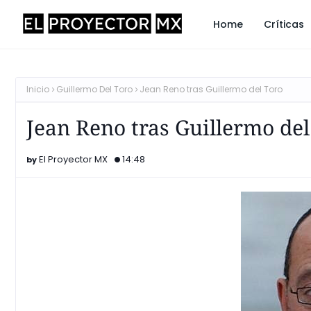
Home
Críticas
Inicio
Guillermo Del Toro
Jean Reno tras Guillermo del Toro
Jean Reno tras Guillermo del
El Proyector MX
14:48