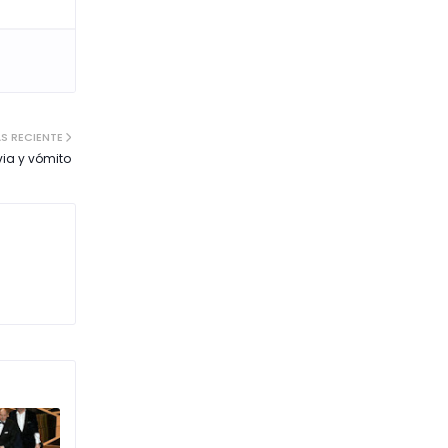
S RECIENTE
uvia y vómito