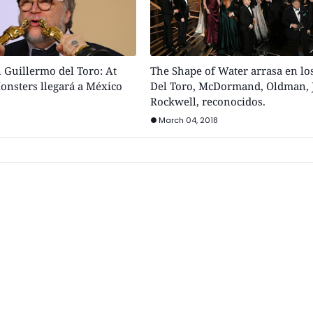
 Guillermo del Toro: At
The Shape of Water arrasa en lo
nsters llegará a México
Del Toro, McDormand, Oldman, 
Rockwell, reconocidos.
March 04, 2018