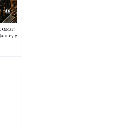
s Oscar;
Janney y