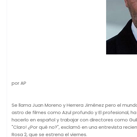
por AP
Se llama Juan Moreno y Herrera Jiménez pero el mundo
astro de filmes como Azul profundo y El profesional, ha 
hacerlo en español y trabajar con directores como Guil
"­Claro! ¿Por qué no?", exclamó en una entrevista rec
Rosa 2, que se estrena el viernes.