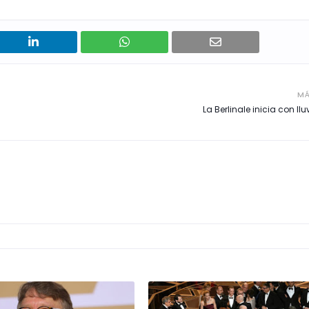
MÁ
La Berlinale inicia con ll