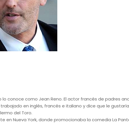
 lo conoce como Jean Reno. El actor francés de padres and
trabajado en inglés, francés e italiano y dice que le gustarí
lermo del Toro.
iente en Nueva York, donde promocionaba la comedia La Pant