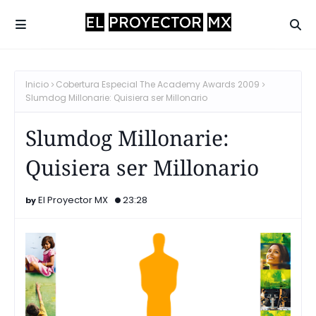
Inicio
Cobertura Especial The Academy Awards 2009
Slumdog Millonarie: Quisiera ser Millonario
Slumdog Millonarie:
Quisiera ser Millonario
El Proyector MX
23:28