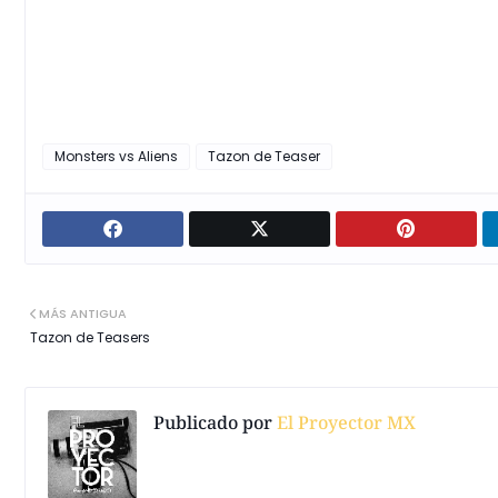
Monsters vs Aliens
Tazon de Teaser
MÁS ANTIGUA
Tazon de Teasers
Publicado por
El Proyector MX