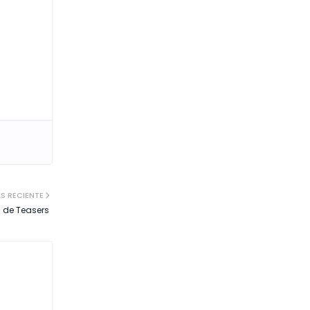
S RECIENTE
 de Teasers