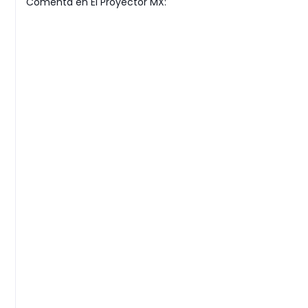
Comenta en El Proyector MX: