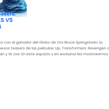
 con el ganador del Globo de Oro Bruce Springsteen, la
vos teasers de las peliculas: Up, Transformers: Revengen o
tain y GI Joe. En este espacio y en exclusiva les mostraremo