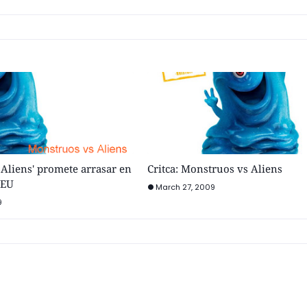
Aliens' promete arrasar en
Critca: Monstruos vs Aliens
 EU
March 27, 2009
9