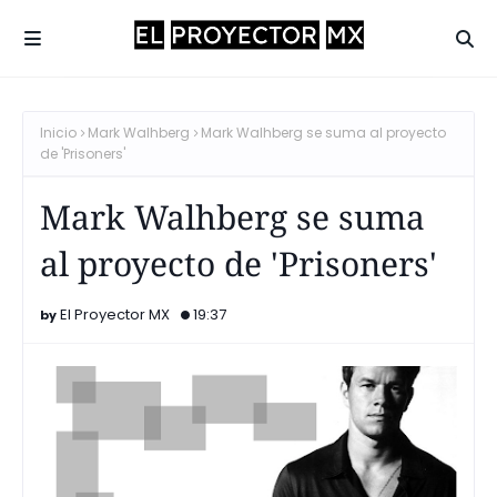
Inicio
Mark Walhberg
Mark Walhberg se suma al proyecto
de 'Prisoners'
Mark Walhberg se suma
al proyecto de 'Prisoners'
El Proyector MX
19:37