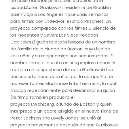
de casi todos los principales estudios de la
ciudad.Aaron Guzikowski, residente de Brooklyn
quien viajó a Los Angeles hace unas semanas
para firmar con Endeavor, escribió Prisoners, un
proyecto comparado con los filmes El Silencio de
los Inocentes y Seven: Los Siete Pecados
Capitales.El guión relata la historia de un hombre
de familia de la ciudad de Boston, cuyo hija de
seis años y su mejor amiga son secuestradas. El
hombre toma el asunto en sus propias manos al
raptar a un sospechoso del acto.Guzikowski fue
descubierto hace dos años por la compañía de
representantes Madhouse Entertainment, la cual
trabajó repetidamente para desarrollar su guión
(la firma también producirá el
proyecto).Wahlberg, oriundo de Boston y quien
interpreta a un padre afligido en el nuevo filme de
Peter Jackson The Lovely Bones, se unió al
proyecto brevemente después de que Guzikowski