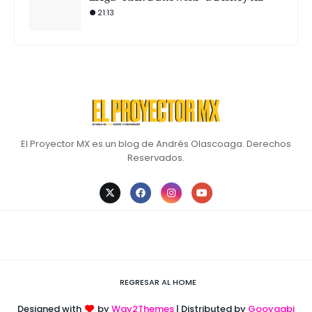
21:13
El Proyector MX es un blog de Andrés Olascoaga. Derechos
Reservados.
REGRESAR AL HOME
Designed with
by
Way2Themes
| Distributed by
Gooyaabi