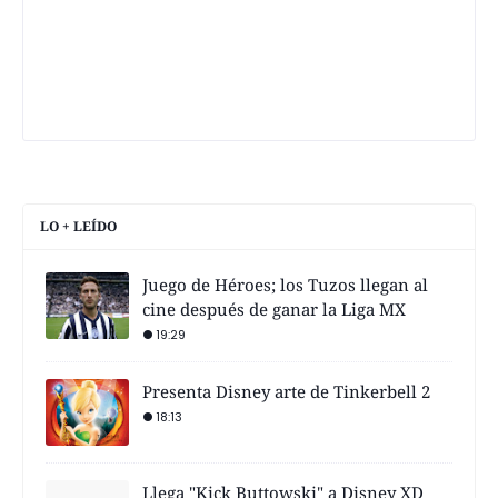
LO + LEÍDO
Juego de Héroes; los Tuzos llegan al
cine después de ganar la Liga MX
19:29
Presenta Disney arte de Tinkerbell 2
18:13
Llega "Kick Buttowski" a Disney XD