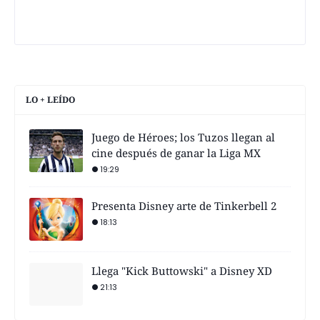
LO + LEÍDO
Juego de Héroes; los Tuzos llegan al
cine después de ganar la Liga MX
19:29
Presenta Disney arte de Tinkerbell 2
18:13
Llega "Kick Buttowski" a Disney XD
21:13