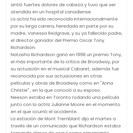
sintió fuertes dolores de cabeza y tuvo que ser
atendida en un hospital canadiense.
La actriz ha sido reconocida internacionalmente
por su larga carrera, heredada en parte por su
madre, Vanessa Redgrave, y su ya fallecido padre,
el director ganador del Premio Oscar Tony
Richardson.
Natasha Richardson ganó en 1998 un premio Tony,
el más importante de la crítica de Broadway, por
su actuación en el musical Cabaret, además fue
reconocida por sus actuaciones en otras
películas y obras de Broadway como en "Anna
Christie" , en la que conoció a su esposo.
Neeson estaba en Toronto rodando una película
junto con la actriz Julianne Moore en el momento
en el que ocurrió el accidente.
La estación de Mont Tremblant dijo el martes a
través de un comunicado que Richardson estaba
tomando clases de esquí como principiante