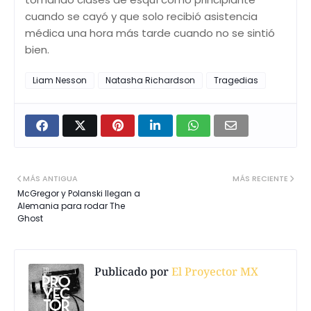
cuando se cayó y que solo recibió asistencia
médica una hora más tarde cuando no se sintió
bien.
Liam Nesson
Natasha Richardson
Tragedias
MÁS ANTIGUA
MÁS RECIENTE
McGregor y Polanski llegan a
Alemania para rodar The
Ghost
Publicado por
El Proyector MX