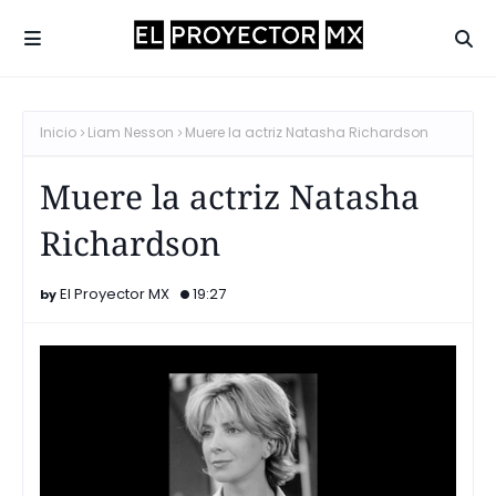
Inicio
Liam Nesson
Muere la actriz Natasha Richardson
Muere la actriz Natasha
Richardson
El Proyector MX
19:27