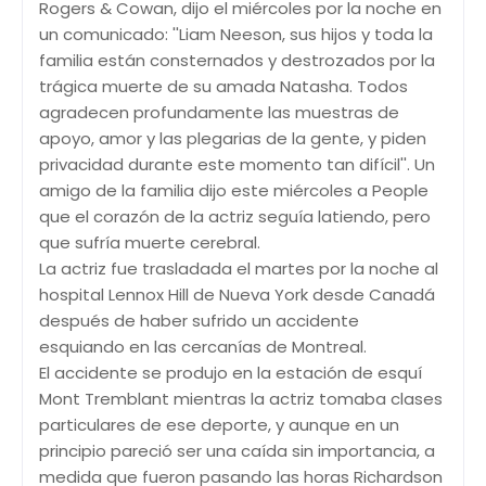
Rogers & Cowan, dijo el miércoles por la noche en
un comunicado: ''Liam Neeson, sus hijos y toda la
familia están consternados y destrozados por la
trágica muerte de su amada Natasha. Todos
agradecen profundamente las muestras de
apoyo, amor y las plegarias de la gente, y piden
privacidad durante este momento tan difícil''. Un
amigo de la familia dijo este miércoles a People
que el corazón de la actriz seguía latiendo, pero
que sufría muerte cerebral.
La actriz fue trasladada el martes por la noche al
hospital Lennox Hill de Nueva York desde Canadá
después de haber sufrido un accidente
esquiando en las cercanías de Montreal.
El accidente se produjo en la estación de esquí
Mont Tremblant mientras la actriz tomaba clases
particulares de ese deporte, y aunque en un
principio pareció ser una caída sin importancia, a
medida que fueron pasando las horas Richardson