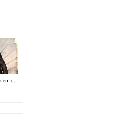
 en los