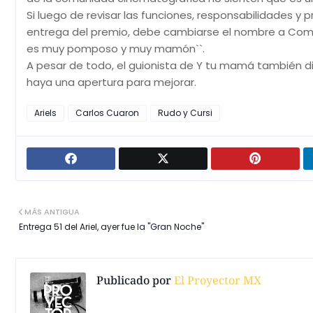
Si luego de revisar las funciones, responsabilidades y
entrega del premio, debe cambiarse el nombre a Comit
es muy pomposo y muy mamón``.
A pesar de todo, el guionista de Y tu mamá también d
haya una apertura para mejorar.
Ariels
Carlos Cuaron
Rudo y Cursi
MÁS ANTIGUA
Entrega 51 del Ariel, ayer fue la "Gran Noche"
Publicado por
El Proyector MX