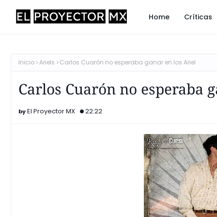
Home
Críticas
Inicio
Ariels
Carlos Cuarón no esperaba ganar en los Ariel
Carlos Cuarón no esperaba ga
El Proyector MX
22:22