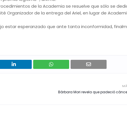
 procedimientos de la Academia se resuelve que sólo se dedi
é Organizador de la entrega del Ariel, en lugar de Academi
ijo estar esperanzado que ante tanta inconformidad, final
MÁ
Bárbara Mori revela que padeció cán