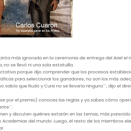
 cinta más ignorada en la ceremonia de entrega del Ariel el 
o se llevó ni una sola estatuilla.
ectativa porque dijo comprender que los procesos estableci
áficas para seleccionar los ganadores, no son los más ade
o sabía que Rudo y Cursi no se llevaría ninguno``, dijo el dire
urse por el premio) conoces las reglas y ya sabes cómo oper
nte``.
en y discuten quiénes estarán en las ternas, más parecido 
as Academias del mundo. Luego, el resto de los miembros ele
r.