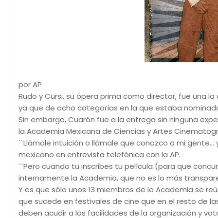
por AP
Rudo y Cursi, su ópera prima como director, fue una la
ya que de ocho categorías en la que estaba nominada, n
Sin embargo, Cuarón fue a la entrega sin ninguna exp
la Academia Mexicana de Ciencias y Artes Cinematogr
``Llámale intuición o llámale que conozco a mi gente... y
mexicano en entrevista telefónica con la AP.
``Pero cuando tu inscribes tu película (para que conc
internamente la Academia, que no es lo más transpare
Y es que sólo unos 13 miembros de la Academia se reún
que sucede en festivales de cine que en el resto de l
deben acudir a las facilidades de la organización y vota