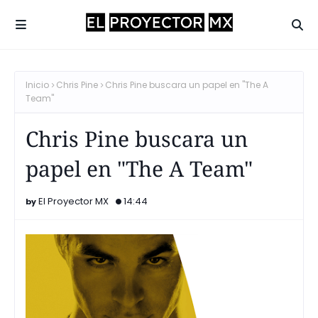
Inicio
Chris Pine
Chris Pine buscara un papel en "The A
Team"
Chris Pine buscara un
papel en "The A Team"
El Proyector MX
14:44