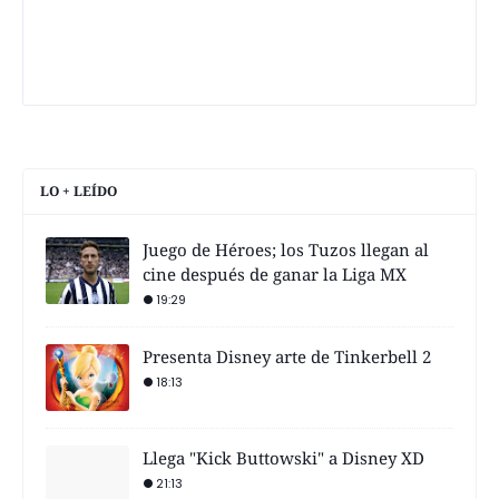
LO + LEÍDO
Juego de Héroes; los Tuzos llegan al
cine después de ganar la Liga MX
19:29
Presenta Disney arte de Tinkerbell 2
18:13
Llega "Kick Buttowski" a Disney XD
21:13