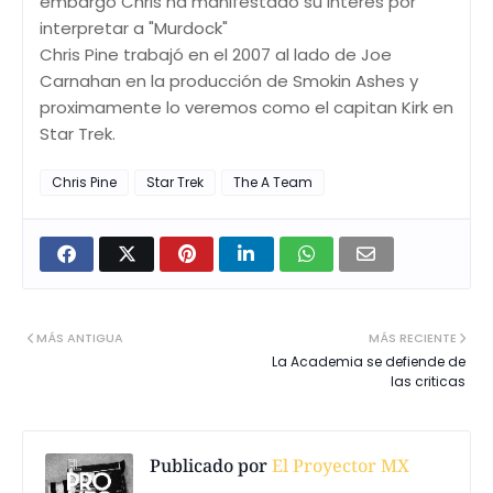
embargo Chris ha manifestado su interes por
interpretar a "Murdock"
Chris Pine trabajó en el 2007 al lado de Joe
Carnahan en la producción de Smokin Ashes y
proximamente lo veremos como el capitan Kirk en
Star Trek.
Chris Pine
Star Trek
The A Team
MÁS ANTIGUA
MÁS RECIENTE
La Academia se defiende de
las criticas
Publicado por
El Proyector MX