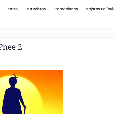
Teatro
Entrevistas
Promociones
Mejores Pelícu
Phee 2