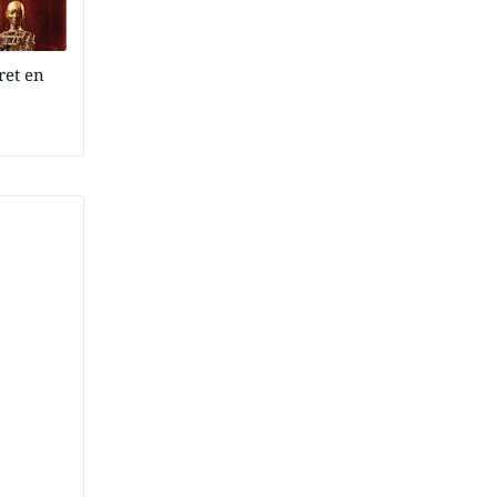
ret en