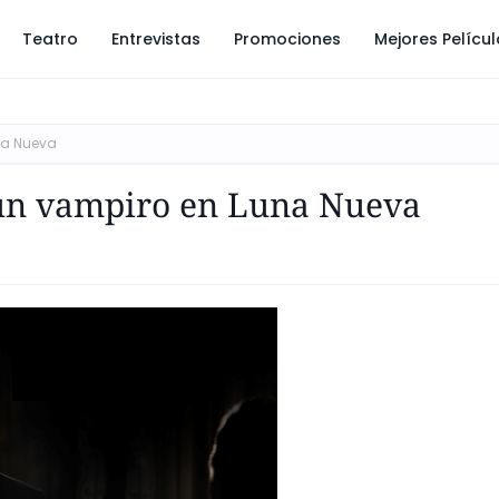
Teatro
Entrevistas
Promociones
Mejores Pelícu
na Nueva
un vampiro en Luna Nueva