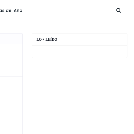
las del Año
LO + LEÍDO