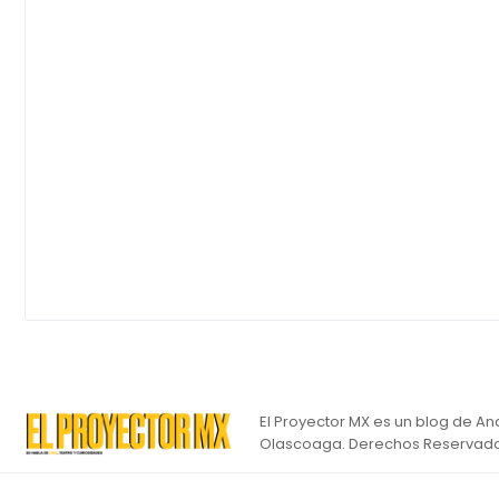
El Proyector MX es un blog de An
Olascoaga. Derechos Reservado