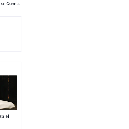
s en Cannes
en el