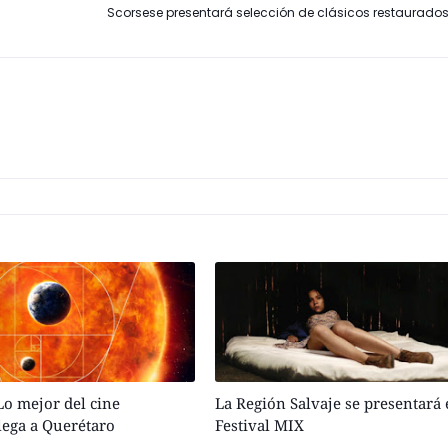
Scorsese presentará selección de clásicos restaurado
o mejor del cine
La Región Salvaje se presentará 
lega a Querétaro
Festival MIX