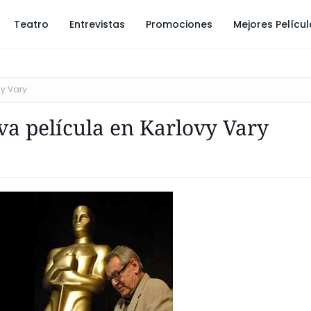
Teatro
Entrevistas
Promociones
Mejores Pelícu
vy Vary
a película en Karlovy Vary