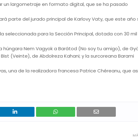
odar un largometraje en formato digital, que se ha pasado
ará parte del jurado principal de Karlovy Vaty, que este año
seleccionada para la Sección Principal, dotada con 30 mil 
ula húngara Nem Vagyok a Barátod (No soy tu amigo), de Gy
raní Bist (Veinte), de Abdolreza Kahani; y la surcoreana Barami
as, una de la realizadora francesa Patrice Chéreanu, que asi
MÁ