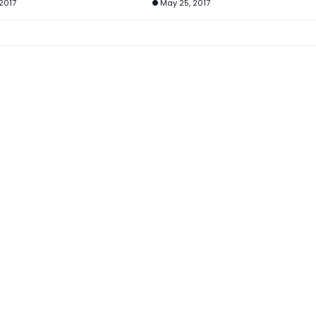
2017
May 25, 2017