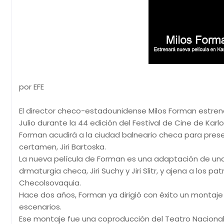
por EFE
El director checo-estadounidense Milos Forman estren
Julio durante la 44 edición del Festival de Cine de Karlo
Forman acudirá a la ciudad balneario checa para prese
certamen, Jiri Bartoska.
La nueva película de Forman es una adaptación de una
drmaturgia checa, Jiri Suchy y Jiri Slitr, y ajena a los 
Checolsovaquia.
Hace dos años, Forman ya dirigió con éxito un montaje 
escenarios.
Ese montaje fue una coproducción del Teatro Nacional d