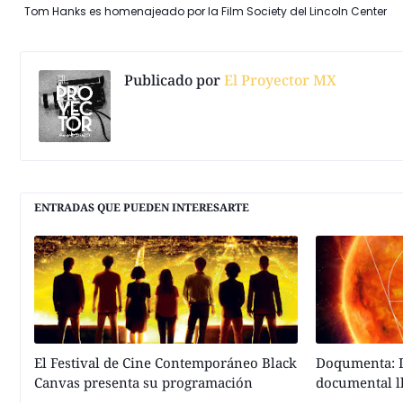
Tom Hanks es homenajeado por la Film Society del Lincoln Center
Publicado por
El Proyector MX
ENTRADAS QUE PUEDEN INTERESARTE
El Festival de Cine Contemporáneo Black
Doqumenta: L
Canvas presenta su programación
documental l