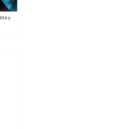
2014 y