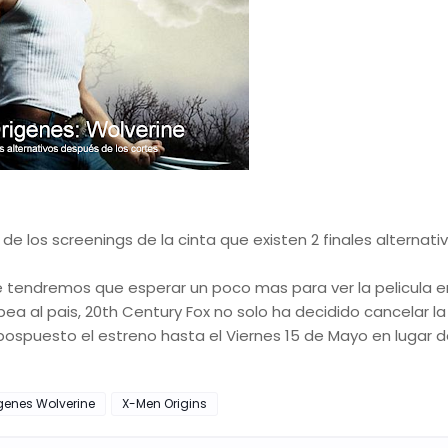
de los screenings de la cinta que existen 2 finales alternati
tendremos que esperar un poco mas para ver la pelicula en
ea al pais, 20th Century Fox no solo ha decidido cancelar la
pospuesto el estreno hasta el Viernes 15 de Mayo en lugar d
genes Wolverine
X-Men Origins