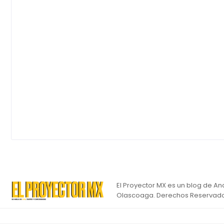
El Proyector MX es un blog de An
Olascoaga. Derechos Reservado