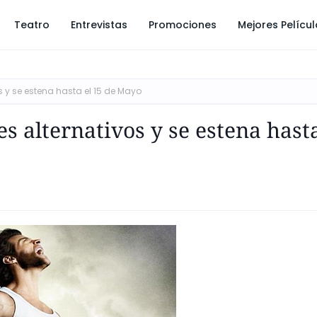
Teatro
Entrevistas
Promociones
Mejores Pelícu
os y se estena hasta el 15 de Mayo
s alternativos y se estena hasta