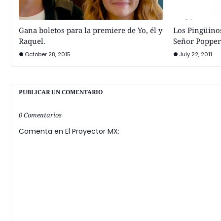
Gana boletos para la premiere de Yo, él y
Los Pingüino
Raquel.
Señor Popper
October 28, 2015
July 22, 2011
PUBLICAR UN COMENTARIO
0 Comentarios
Comenta en El Proyector MX: