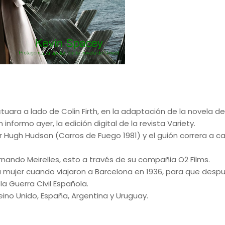
uara a lado de Colin Firth, en la adaptación de la novela de
nformo ayer, la edición digital de la revista Variety.
 por Hugh Hudson (Carros de Fuego 1981) y el guión correra a c
ernando Meirelles, esto a través de su compañia O2 Films.
su mujer cuando viajaron a Barcelona en 1936, para que desp
la Guerra Civil Española.
eino Unido, España, Argentina y Uruguay.