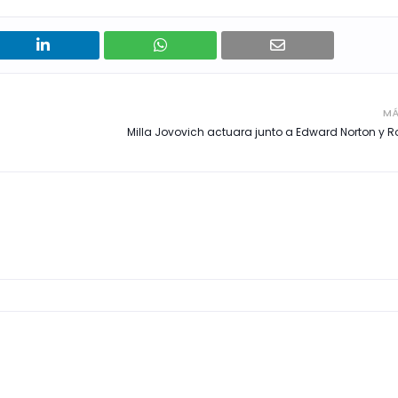
MÁ
Milla Jovovich actuara junto a Edward Norton y Ro