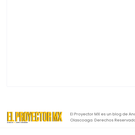
El Proyector MX es un blog de An
Olascoaga. Derechos Reservado