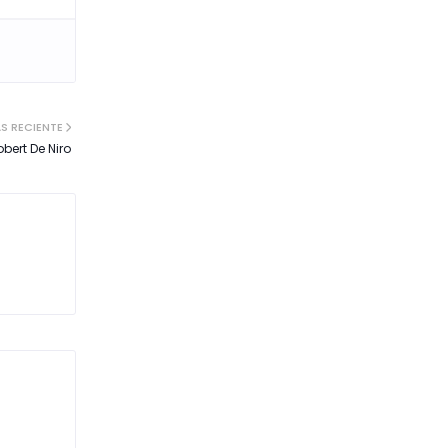
S RECIENTE
bert De Niro