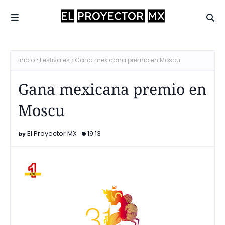
Inicio
Festivales
Gana mexicana premio en Moscu
Gana mexicana premio en
Moscu
El Proyector MX
19:13