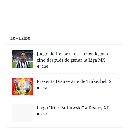
LO + LEÍDO
Juego de Héroes; los Tuzos llegan al
cine después de ganar la Liga MX
19:29
Presenta Disney arte de Tinkerbell 2
18:13
Llega "Kick Buttowski" a Disney XD
21:13