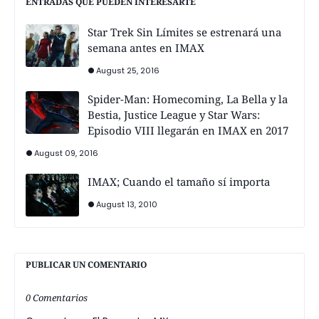
ENTRADAS QUE PUEDEN INTERESARTE
Star Trek Sin Límites se estrenará una
semana antes en IMAX
August 25, 2016
Spider-Man: Homecoming, La Bella y la
Bestia, Justice League y Star Wars:
Episodio VIII llegarán en IMAX en 2017
August 09, 2016
IMAX; Cuando el tamaño sí importa
August 13, 2010
PUBLICAR UN COMENTARIO
0 Comentarios