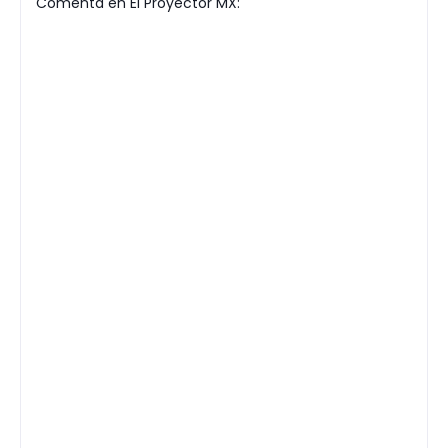
Comenta en El Proyector MX: