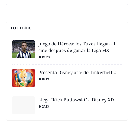
LO + LEÍDO
Juego de Héroes; los Tuzos llegan al
cine después de ganar la Liga MX
19:29
Presenta Disney arte de Tinkerbell 2
18:13
Llega "Kick Buttowski" a Disney XD
21:13