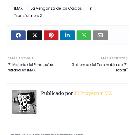
IMAX
La Venganza de los Caidos
n
Transformers 2
MÁS ANTIGUA
MÁS RECIENTE
"El Misterio del Principe" se
Guillermo del Toro habla de "El
retrasa en IMAX
Hobbit"
Publicado por
El Proyector MX