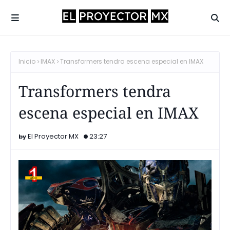
Inicio
IMAX
Transformers tendra escena especial en IMAX
Transformers tendra
escena especial en IMAX
El Proyector MX
23:27