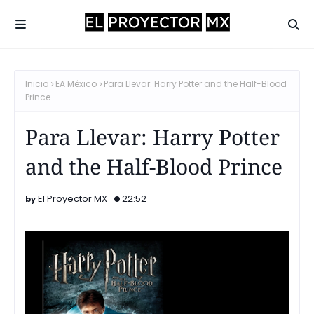
Inicio
EA México
Para Llevar: Harry Potter and the Half-Blood
Prince
Para Llevar: Harry Potter
and the Half-Blood Prince
El Proyector MX
22:52