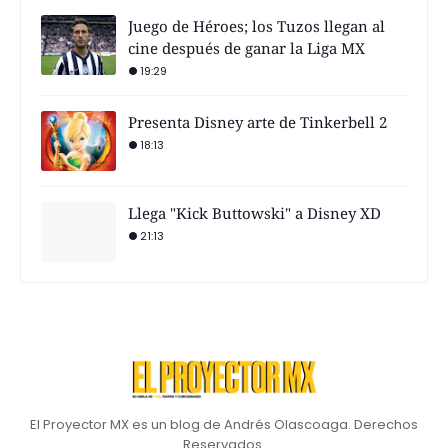
Juego de Héroes; los Tuzos llegan al
cine después de ganar la Liga MX
19:29
Presenta Disney arte de Tinkerbell 2
18:13
Llega "Kick Buttowski" a Disney XD
21:13
El Proyector MX es un blog de Andrés Olascoaga. Derechos
Reservados.