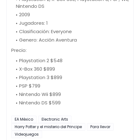
Nintendo DS
2009
Jugadores: 1
Clasificación: Everyone
Genero: Acción Aventura
Precio:
Playstation 2 $548
X-Box 360 $899
Playstation 3 $899
PSP $799
Nintendo Wii $899
Nintendo DS $599
EA México
Electronic Arts
Harry Potter y el misterio del Principe
Para llevar
Videojuegos