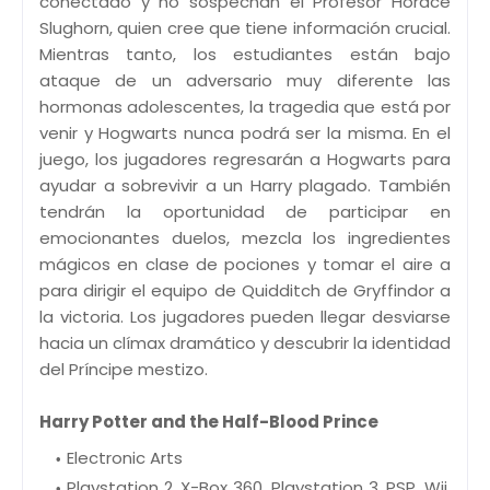
conectado y no sospechan el Profesor Horace
Slughorn, quien cree que tiene información crucial.
Mientras tanto, los estudiantes están bajo
ataque de un adversario muy diferente las
hormonas adolescentes, la tragedia que está por
venir y Hogwarts nunca podrá ser la misma. En el
juego, los jugadores regresarán a Hogwarts para
ayudar a sobrevivir a un Harry plagado. También
tendrán la oportunidad de participar en
emocionantes duelos, mezcla los ingredientes
mágicos en clase de pociones y tomar el aire a
para dirigir el equipo de Quidditch de Gryffindor a
la victoria. Los jugadores pueden llegar desviarse
hacia un clímax dramático y descubrir la identidad
del Príncipe mestizo.
Harry Potter and the Half-Blood Prince
Electronic Arts
Playstation 2, X-Box 360, Playstation 3, PSP, Wii,