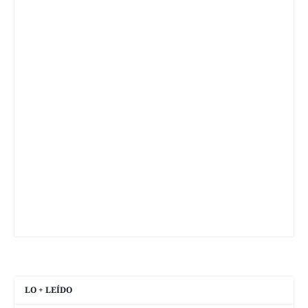
LO + LEÍDO