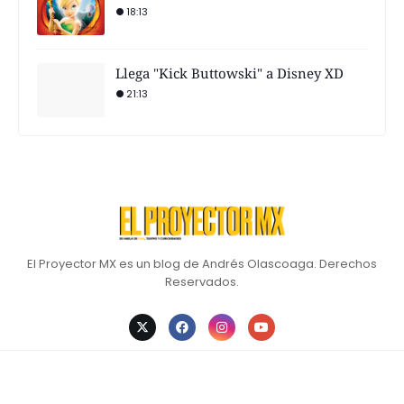
18:13
Llega "Kick Buttowski" a Disney XD
21:13
El Proyector MX es un blog de Andrés Olascoaga. Derechos
Reservados.