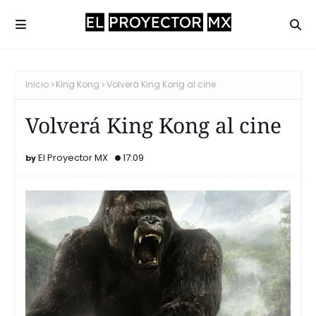
Inicio
King Kong
Volverá King Kong al cine
Volverá King Kong al cine
El Proyector MX
17:09