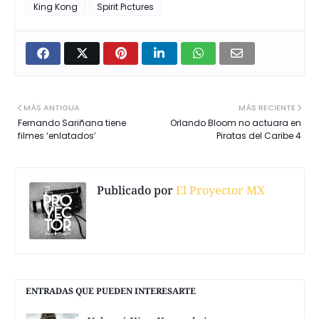
King Kong
Spirit Pictures
MÁS ANTIGUA
MÁS RECIENTE
Fernando Sariñana tiene
Orlando Bloom no actuara en
filmes ‘enlatados’
Piratas del Caribe 4
Publicado por
El Proyector MX
ENTRADAS QUE PUEDEN INTERESARTE