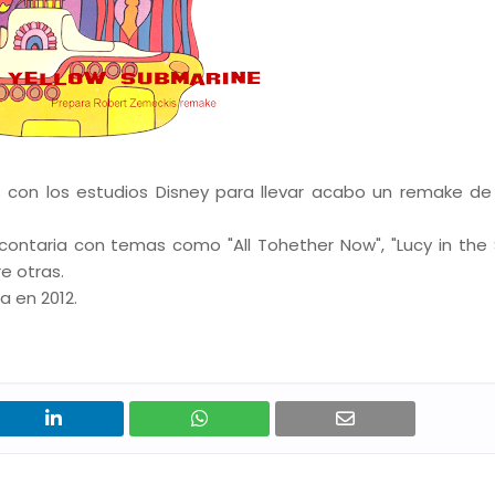
s con los estudios Disney para llevar acabo un remake de 
contaria con temas como "All Tohether Now", "Lucy in the 
e otras.
a en 2012.