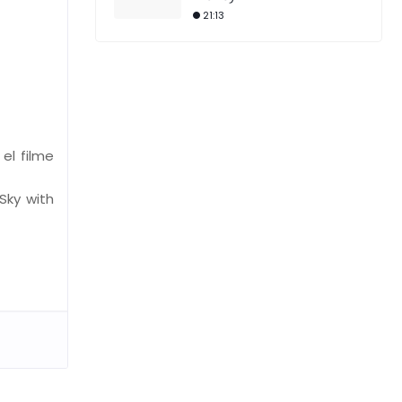
21:13
el filme
Sky with