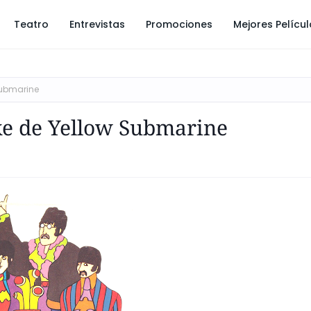
Teatro
Entrevistas
Promociones
Mejores Pelícu
Submarine
e de Yellow Submarine