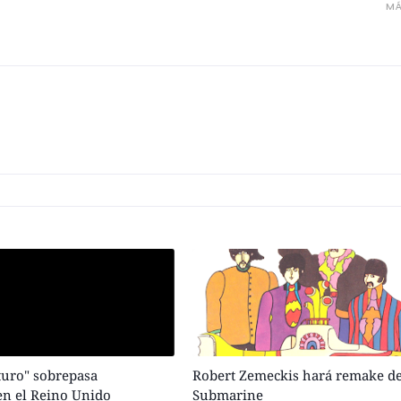
MÁ
turo" sobrepasa
Robert Zemeckis hará remake d
en el Reino Unido
Submarine