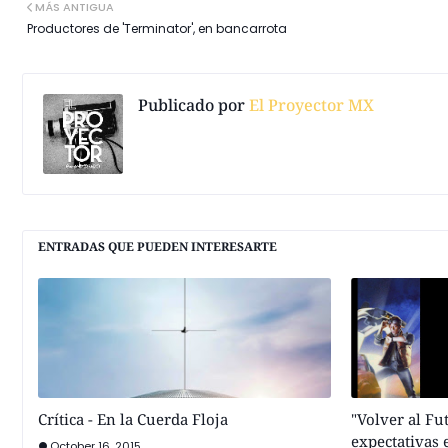
MÁS ANTIGUA
Productores de 'Terminator', en bancarrota
Publicado por
El Proyector MX
ENTRADAS QUE PUEDEN INTERESARTE
Crítica - En la Cuerda Floja
"Volver al Fu
expectativas 
October 16, 2015