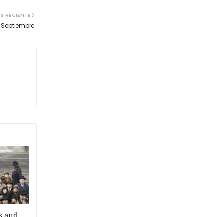
S RECIENTE
e Septiembre
ts and