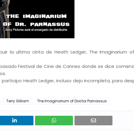
ibuir la ultima cinta de Heath Ledger, The Imaginarium o
 el pasado Festival de Cine de Cannes donde se dice comenz
os.
 participo Heath Ledger, incluso dejo incompleta, para des
Terry Gilliam
The Imaginarium of Doctor Parnassus