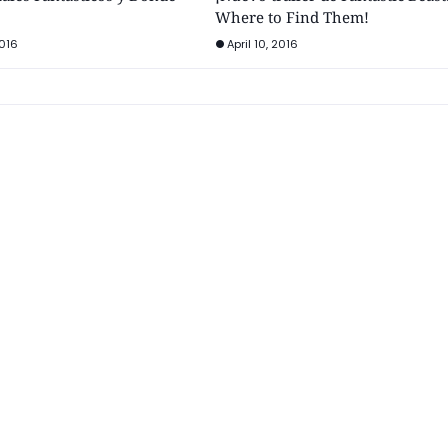
Where to Find Them!
016
April 10, 2016