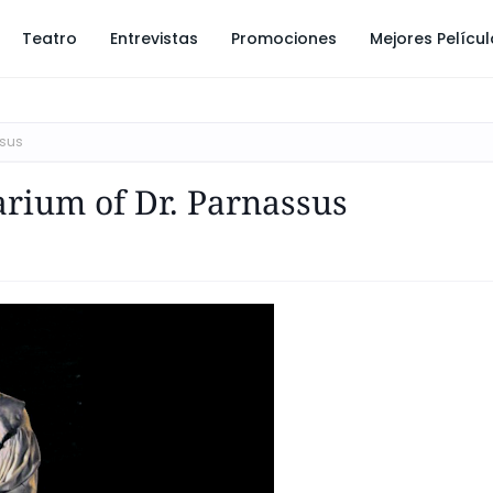
Teatro
Entrevistas
Promociones
Mejores Pelícu
ssus
arium of Dr. Parnassus