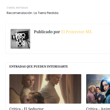
MÁS ANTIGUA
Recomendación: La Tierra Perdida
Publicado por
El Proyector MX
ENTRADAS QUE PUEDEN INTERESARTE
Crítica - El Seductor
Crítica - Ani