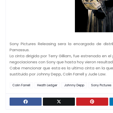
Sony Pictures Releasing sera la encargada de distr
Parnassus.
La cinta dirigida por Terry Gilliam, fue estrenada en
negociaciones con Sony que hasta hoy vieron resultad
Cabe mencionar que esta es la ultima cinta en la que
sustituido por Johnny Depp, Colin Farrell y Jude Law.
Colin Farrell
Heath Ledger
Johnny Depp
Sony Pictures