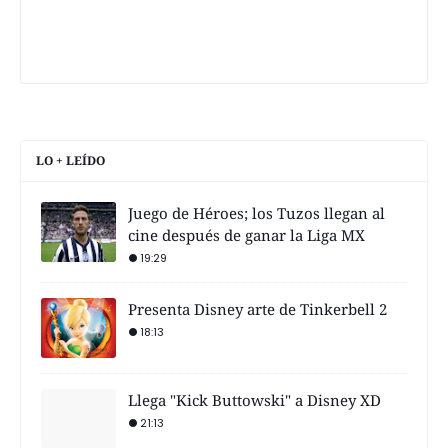
LO + LEÍDO
Juego de Héroes; los Tuzos llegan al
cine después de ganar la Liga MX
19:29
Presenta Disney arte de Tinkerbell 2
18:13
Llega "Kick Buttowski" a Disney XD
21:13