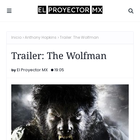
Inicio
Anthony Hopkins
Trailer: The Wolfman
Trailer: The Wolfman
El Proyector MX
19:05