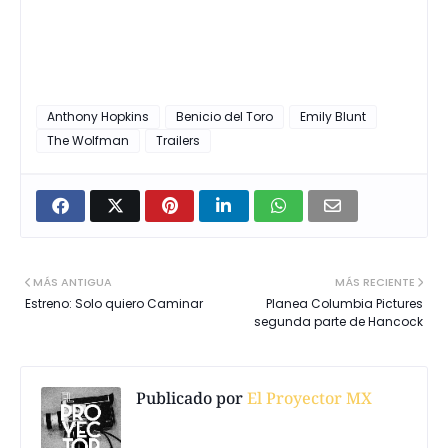
Anthony Hopkins
Benicio del Toro
Emily Blunt
The Wolfman
Trailers
MÁS ANTIGUA
MÁS RECIENTE
Estreno: Solo quiero Caminar
Planea Columbia Pictures
segunda parte de Hancock
Publicado por
El Proyector MX