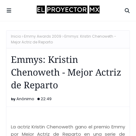
Inicio
Emmy Awards 2009
Emmys: Kristin Chenoweth -
Mejor Actriz de Reparto
Emmys: Kristin
Chenoweth - Mejor Actriz
de Reparto
Anónimo
22:49
La actriz Kristin Chenoweth gano el premio Emmy
por Mejor Actriz de Reparto en una serie de