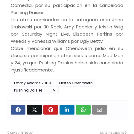
Comedia, por su participación en la cancelada
Pushing Daisies.
Las otras nominadas en la categoría eran Jane
Krakowski por 30 Rock, Amy Poehler y Kristin Wiig
por Saturday Night Live, Elizabeth Perkins por
Weeds y Vanessa Williams por Ugly Betty.
Cabe mencionar que Chenoweth pidio en su
discurso participar en otras series como Mad Men
y 24, ya que Pushing Daisies habia sido cancelada
injustificadamente.
Emmy Awards 2009
Kristen Chenoweth
Pushing Daisies
TV
MÁS ANTIGUA
MÁS RECIENTE