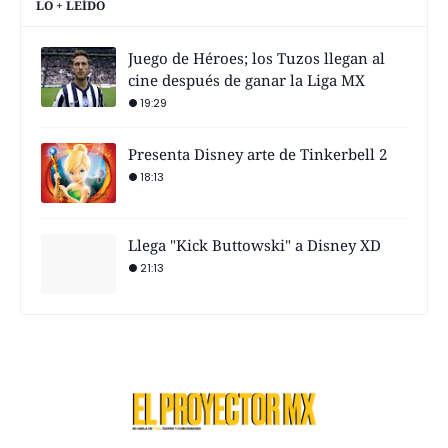
LO + LEÍDO
Juego de Héroes; los Tuzos llegan al
cine después de ganar la Liga MX
19:29
Presenta Disney arte de Tinkerbell 2
18:13
Llega "Kick Buttowski" a Disney XD
21:13