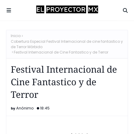
Inicio
Cobertura Especial Festival Internacional de cine fantastico y
de Terror Mórbido
Festival Internacional de Cine Fantastico y de Terror
Festival Internacional de
Cine Fantastico y de
Terror
Anónimo
18:45