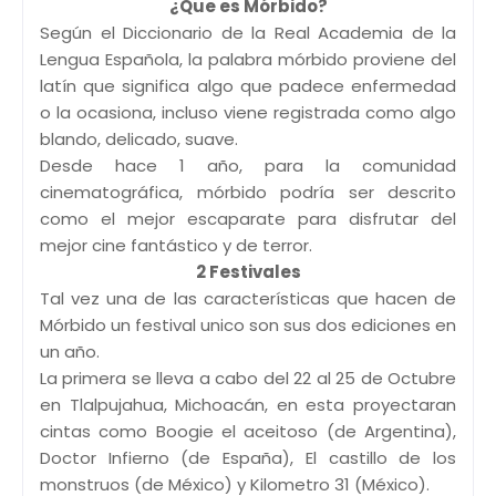
¿Que es Mórbido?
Según el Diccionario de la Real Academia de la
Lengua Española, la palabra mórbido proviene del
latín
que significa algo que padece enfermedad
o la ocasiona, incluso viene registrada como algo
blando, delicado, suave.
Desde hace 1 año, para la comunidad
cinematográfica, mórbido podría ser descrito
como el mejor escaparate para disfrutar del
mejor cine fantástico y de terror.
2 Festivales
Tal vez una de las características que hacen de
Mórbido un festival unico son sus dos ediciones en
un año.
La primera se lleva a cabo del 22 al 25 de Octubre
en Tlalpujahua, Michoacán, en esta proyectaran
cintas como Boogie el aceitoso (de Argentina),
Doctor Infierno (de España), El castillo de los
monstruos (de México) y Kilometro 31 (México).