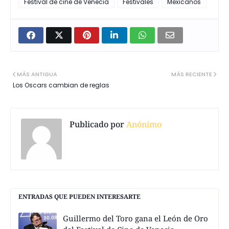
Festival de cine de Venecia
Festivales
Mexicanos
MÁS ANTIGUA
MÁS RECIENTE
Los Oscars cambian de reglas
Publicado por
Anónimo
ENTRADAS QUE PUEDEN INTERESARTE
Guillermo del Toro gana el León de Oro