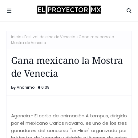
Inicio
Festival de cine de Venecia
Gana mexicano la
Mostra de Venecia
Gana mexicano la Mostra
de Venecia
Anónimo
6:39
Agencia.- El corto de animación A tempus, dirigido
por el mexicano Carlos Navarro, es uno de los tres
ganadores del concurso "on-line" organizado por
la Mostra de Venecia y dirigido a jóvenes de entre