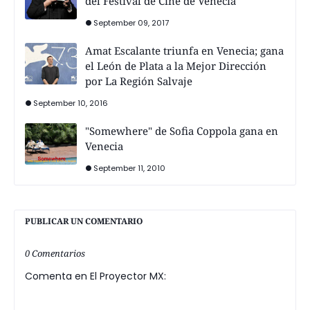
del Festival de Cine de Venecia
September 09, 2017
Amat Escalante triunfa en Venecia; gana
el León de Plata a la Mejor Dirección
por La Región Salvaje
September 10, 2016
"Somewhere" de Sofia Coppola gana en
Venecia
September 11, 2010
PUBLICAR UN COMENTARIO
0 Comentarios
Comenta en El Proyector MX: