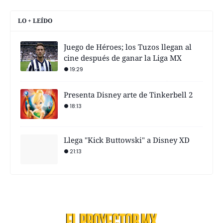
LO + LEÍDO
Juego de Héroes; los Tuzos llegan al
cine después de ganar la Liga MX
19:29
Presenta Disney arte de Tinkerbell 2
18:13
Llega "Kick Buttowski" a Disney XD
21:13