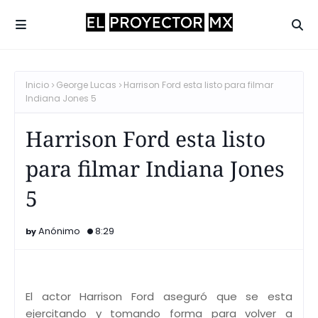
Inicio
George Lucas
Harrison Ford esta listo para filmar
Indiana Jones 5
Harrison Ford esta listo
para filmar Indiana Jones
5
Anónimo
8:29
El actor Harrison Ford aseguró que se esta
ejercitando y tomando forma para volver a