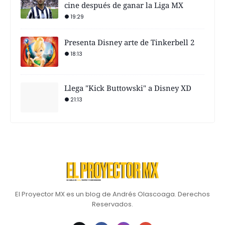
cine después de ganar la Liga MX
19:29
Presenta Disney arte de Tinkerbell 2
18:13
Llega "Kick Buttowski" a Disney XD
21:13
El Proyector MX es un blog de Andrés Olascoaga. Derechos
Reservados.