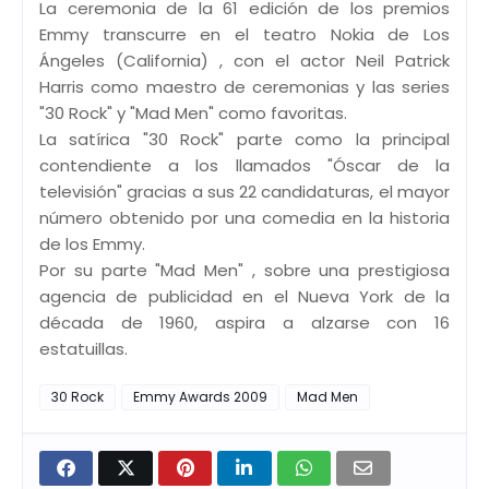
La ceremonia de la 61 edición de los premios
Emmy transcurre en el teatro Nokia de Los
Ángeles (California) , con el actor Neil Patrick
Harris como maestro de ceremonias y las series
"30 Rock" y "Mad Men" como favoritas.
La satírica "30 Rock" parte como la principal
contendiente a los llamados "Óscar de la
televisión" gracias a sus 22 candidaturas, el mayor
número obtenido por una comedia en la historia
de los Emmy.
Por su parte "Mad Men" , sobre una prestigiosa
agencia de publicidad en el Nueva York de la
década de 1960, aspira a alzarse con 16
estatuillas.
30 Rock
Emmy Awards 2009
Mad Men