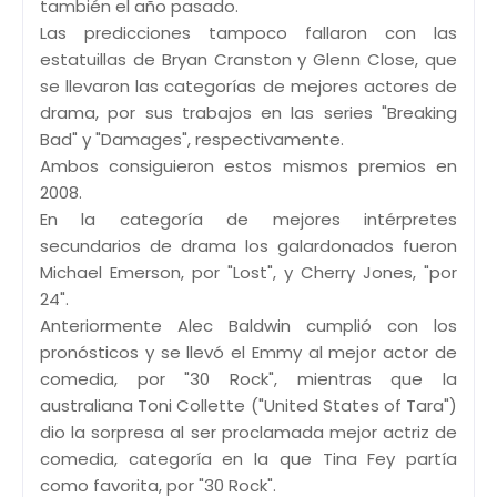
también el año pasado.
Las predicciones tampoco fallaron con las
estatuillas de Bryan Cranston y Glenn Close, que
se llevaron las categorías de mejores actores de
drama, por sus trabajos en las series "Breaking
Bad" y "Damages", respectivamente.
Ambos consiguieron estos mismos premios en
2008.
En la categoría de mejores intérpretes
secundarios de drama los galardonados fueron
Michael Emerson, por "Lost", y Cherry Jones, "por
24".
Anteriormente Alec Baldwin cumplió con los
pronósticos y se llevó el Emmy al mejor actor de
comedia, por "30 Rock", mientras que la
australiana Toni Collette ("United States of Tara")
dio la sorpresa al ser proclamada mejor actriz de
comedia, categoría en la que Tina Fey partía
como favorita, por "30 Rock".