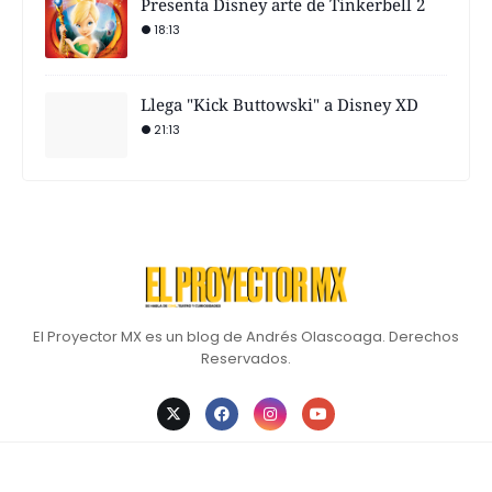
Presenta Disney arte de Tinkerbell 2
18:13
Llega "Kick Buttowski" a Disney XD
21:13
El Proyector MX es un blog de Andrés Olascoaga. Derechos
Reservados.