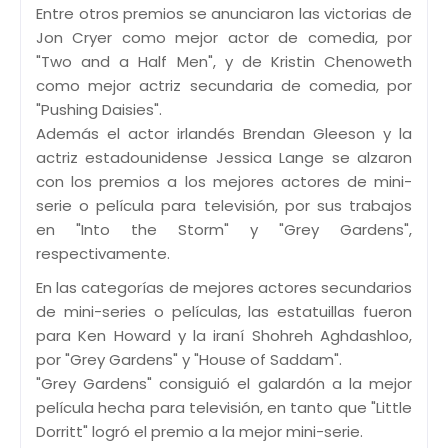
Entre otros premios se anunciaron las victorias de
Jon Cryer como mejor actor de comedia, por
"Two and a Half Men", y de Kristin Chenoweth
como mejor actriz secundaria de comedia, por
"Pushing Daisies".
Además el actor irlandés Brendan Gleeson y la
actriz estadounidense Jessica Lange se alzaron
con los premios a los mejores actores de mini-
serie o película para televisión, por sus trabajos
en "Into the Storm" y "Grey Gardens",
respectivamente.
En las categorías de mejores actores secundarios
de mini-series o películas, las estatuillas fueron
para Ken Howard y la iraní Shohreh Aghdashloo,
por "Grey Gardens" y "House of Saddam".
"Grey Gardens" consiguió el galardón a la mejor
película hecha para televisión, en tanto que "Little
Dorritt" logró el premio a la mejor mini-serie.