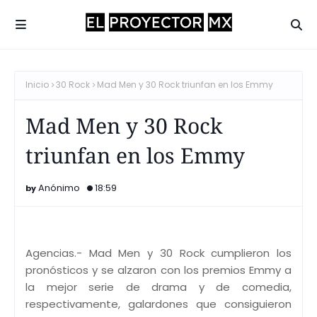
Inicio
30 Rock
Mad Men y 30 Rock triunfan en los Emmy
Mad Men y 30 Rock
triunfan en los Emmy
Anónimo
18:59
Agencias.- Mad Men y 30 Rock cumplieron los
pronósticos y se alzaron con los premios Emmy a
la mejor serie de drama y de comedia,
respectivamente, galardones que consiguieron