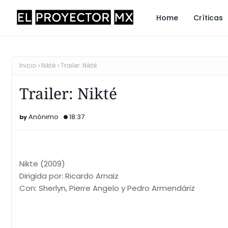
Home
Críticas
Inicio
Nikté
Trailer: Nikté
Trailer: Nikté
Anónimo
18:37
Nikte (2009)
Dirigida por: Ricardo Arnaiz
Con: Sherlyn, Pierre Angelo y Pedro Armendáriz