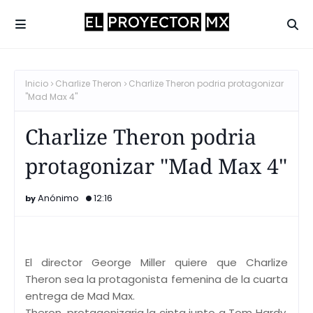
Inicio
Charlize Theron
Charlize Theron podria protagonizar
"Mad Max 4"
Charlize Theron podria
protagonizar "Mad Max 4"
Anónimo
12:16
El director George Miller quiere que Charlize
Theron sea la protagonista femenina de la cuarta
entrega de Mad Max.
Theron, protagonizaria la cinta junto a Tom Hardy,