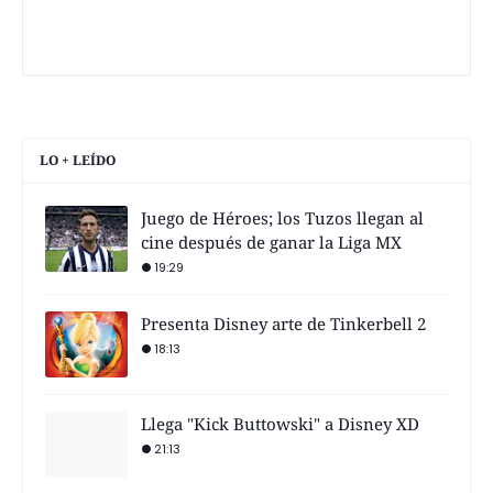
LO + LEÍDO
Juego de Héroes; los Tuzos llegan al
cine después de ganar la Liga MX
19:29
Presenta Disney arte de Tinkerbell 2
18:13
Llega "Kick Buttowski" a Disney XD
21:13