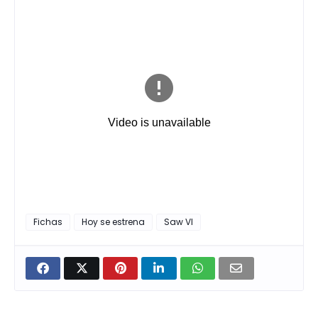
Fichas
Hoy se estrena
Saw VI