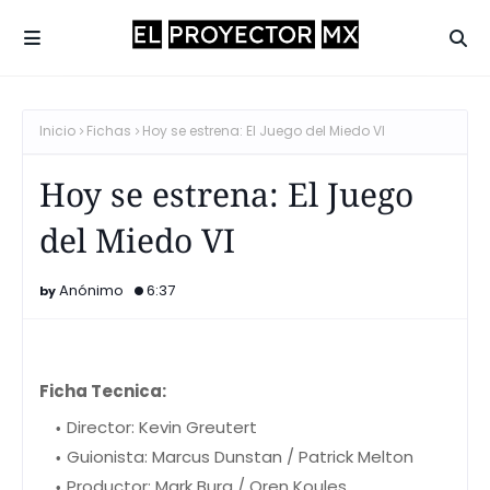
Inicio
Fichas
Hoy se estrena: El Juego del Miedo VI
Hoy se estrena: El Juego
del Miedo VI
Anónimo
6:37
Ficha Tecnica:
Director: Kevin Greutert
Guionista: Marcus Dunstan / Patrick Melton
Productor: Mark Burg / Oren Koules