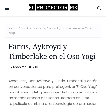
Inicio
Anna Farris
Farris, Aykroyd y Timberlake en el Oso
Yogi
Farris, Aykroyd y
Timberlake en el Oso Yogi
Anónimo
12:01
Anna Faris, Dan Aykroyd y Justin Timberlake están
en conversaciones para protagonizar 'El Oso Yogi',
adaptación del personaje ficticio de dibujos
animados creado por Hanna-Barbera en 1958.
La película combinará la tecnología de animación