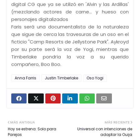
digital CG que ya se utilizó en 'Alvin y las Ardillas'
(mezclando actores de carne... y hueso con
personajes digitalizados
Faris será una documentalista de la naturaleza
que sigue de cerca las travesuras de un oso en el
ficticio "Camp Resorts de Jellystone Park". Aykroyd
por su parte será la voz de Yogi, mientras que
Timberlake pondría la voz a su querido
compañero, Boo Boo.
Anna Farris
Justin Timberlake
Oso Yogi
MÁS ANTIGUA
MÁS RECIENTE
Hoy se estrena: Solo para
Universal con intenciones de
Parejas
adaptar la Ouija