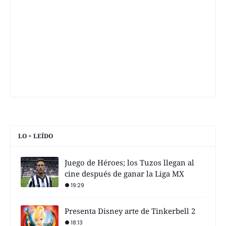
LO + LEÍDO
Juego de Héroes; los Tuzos llegan al
cine después de ganar la Liga MX
19:29
Presenta Disney arte de Tinkerbell 2
18:13